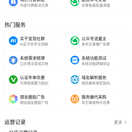
内容付费解决方案
文章极速批量清理
热门服务
实干变现社群
公众号流量主
AI实干共学交流群
发布文章赚广告费
系统需求梳理
系统功能测试
口头想法变成文档
系统功能逻辑验证
认证年审优惠
域名解析服务
可用商城算力抵扣
域名解析绑定指向
朋友圈投广告
服务器代采购
微信朋友圈投广告
官方渠道特价优惠
运营记录
更多