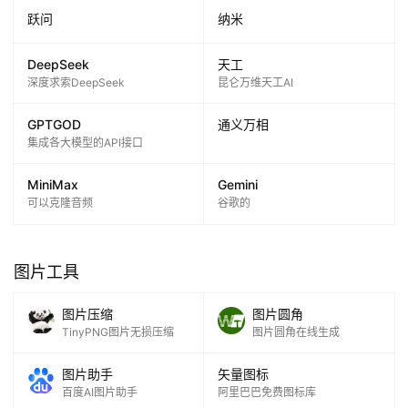
跃问
纳米
DeepSeek
天工
深度求索DeepSeek
昆仑万维天工AI
GPTGOD
通义万相
集成各大模型的API接口
MiniMax
Gemini
可以克隆音频
谷歌的
图片工具
图片压缩
图片圆角
TinyPNG图片无损压缩
图片圆角在线生成
图片助手
矢量图标
百度AI图片助手
阿里巴巴免费图标库