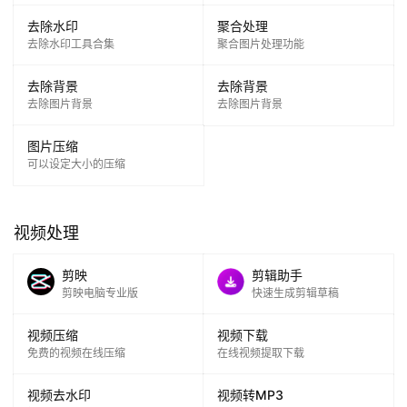
去除水印
聚合处理
去除水印工具合集
聚合图片处理功能
去除背景
去除背景
去除图片背景
去除图片背景
图片压缩
可以设定大小的压缩
视频处理
剪映
剪辑助手
A
剪映电脑专业版
快速生成剪辑草稿
I
实
视频压缩
视频下载
干
免费的视频在线压缩
在线视频提取下载
群
视频去水印
视频转MP3