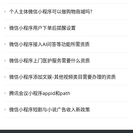
I
提
个人主体微信小程序可以做购物商城吗？
示
词
微信小程序用户下单后提醒设置
开
微信小程序接入AI问答等功能所需资质
源
代
微信小程序上门医护服务需要什么资质
码
微信小程序添加文娱-其他视频类目需要办理的资质
常
用
链
腾讯会议小程序appid和path
接
微信小程序短剧与小说广告收入新政策