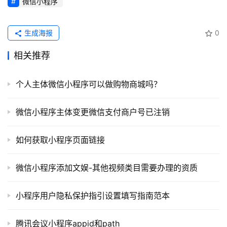
微信小程序
词
开
生成海报
0
源
代
相关推荐
码
个人主体微信小程序可以做购物商城吗？
常
用
微信小程序主体变更微信支付商户号已注销
链
接
如何获取小程序页面链接
微信小程序添加文娱-其他视频类目需要办理的资质
小程序用户隐私保护指引设置填写指南范本
腾讯会议小程序appid和path