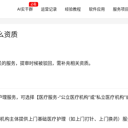
必看
AI实干群
运营记录
经验教程
软件应用
服务项
么资质
关的服务，提审时候被驳回，需补充相关资质。
服务，可选择【医疗服务-“公立医疗机构”或“私立医疗机构”
机构主体提供上门基础医疗护理（如上门打针、上门换药）服