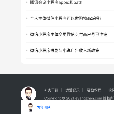
腾讯会议小程序appid和path
个人主体微信小程序可以做购物商城吗？
微信小程序主体变更微信支付商户号已注销
微信小程序短剧与小说广告收入新政策
AI实干群
运营记录
经验教程
软
Copyright © 2021 eyangzhen.com 版
内容团队