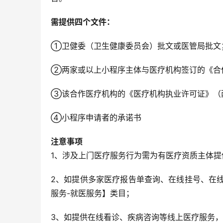
需提供四个文件：
①卫健委（卫生健康委员会）批文或医管局批文
②两家或以上小程序主体与医疗机构签订的《合作
③该合作医疗机构的《医疗机构执业许可证》（
④小程序申请者的承诺书
注意事项
1、涉及上门医疗服务行为需为有医疗资质主体
2、如提供多家医疗报告单查询、在线挂号、在
服务-就医服务】类目；
3、如提供在线看诊、疾病咨询等线上医疗服务，