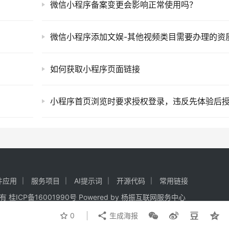
微信小程序备案变更会影响正常使用吗？
微信小程序添加文娱-其他视频类目需要办理的资
如何获取小程序页面链接
件应用
服务项目
AI提示词
开源代码
常用链接
权所有
桂ICP备16001990号
Powered by
杨振互联网服务中心
0
生成海报