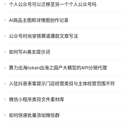
码
个人公众号可以迁移至另一个个人公众号吗
常
AI商品主图和详情图创作记录
用
链
公众号时尚穿搭赛道爆款文章写法
接
如何写Ai美女提示词
算力出海token出海之国产大模型的API分销代理
入驻抖音来客提示门店经营类目与主体经营范围不符
微信小程序类目文件素材库
如何快速批量添加微信群