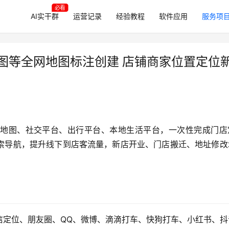
必看
AI实干群
运营记录
经验教程
软件应用
服务项
图等全网地图标注创建 店铺商家位置定位
地图、社交平台、出行平台、本地生活平台，一次性完成门店
索导航，提升线下到店客流量，新店开业、门店搬迁、地址修改
信定位、朋友圈、QQ、微博、滴滴打车、快狗打车、小红书、抖