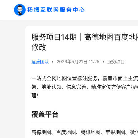
服务项目14期｜高德地图百度地
修改
运营团队
•
2026年5月21日 11:25
•
服务项目
一站式全网地图位置标注服务，覆盖市面上主流
架、地址认领、信息完善，精准定位方便客户搜
理！
覆盖平台
高德地图、百度地图、腾讯地图、苹果地图、微