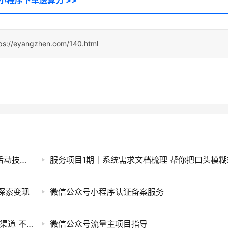
小程序下单送算力 >>
ps://eyangzhen.com/140.html
服务项目15期｜重走长征路活动小程序，单次活动技术支持
探索变现
微信公众号小程序认证备案服务
服务项目9期｜微信小程序认证年审代办 | 官方渠道 不成功包退
微信公众号流量主项目指导