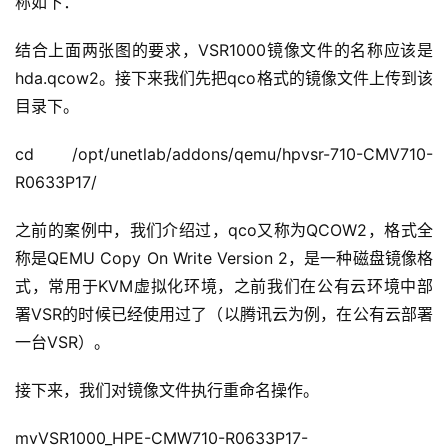
称如下：
结合上面两张图的要求，VSR1000镜像文件的名称应该是
hda.qcow2。接下来我们先把qco格式的镜像文件上传到该
目录下。
cd /opt/unetlab/addons/qemu/hpvsr-710-CMV710-
R0633P17/
之前的案例中，我们介绍过，qco又称为QCOW2，格式全
称是QEMU Copy On Write Version 2，是一种磁盘镜像格
式，常用于KVM虚拟化环境，之前我们在公有云环境中部
署VSR的时候已经使用过了（以腾讯云为例，在公有云部署
一台VSR）。
接下来，我们对镜像文件执行重命名操作。
mvVSR1000_HPE-CMW710-R0633P17-