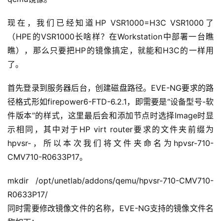
现在，我们已经知道HP VSR1000=H3C VSR1000了
（HPE的VSR1000长啥样？在Workstation中部署一台瞧
瞧），那么只要把HP的镜像搞定，就能和H3C的一样用
了。
首先登录到服务器后台，创建磁盘路径。EVE-NG要求的路
径格式形如firepower6-FTD-6.2.1，即需要是“设备型号-软
件版本”的样式，这里最后会和添加节点时选择Image时显
示相同，其中对于HP virt router要求的文件夹前缀为
hpvsr-，所以本次我们将文件夹命名为hpvsr-710-
CMV710-R0633P17。
mkdir /opt/unetlab/addons/qemu/hpvsr-710-CMV710-
R0633P17/
同时需要修改镜像文件的名称，EVE-NG支持的镜像文件名