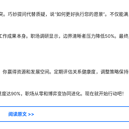
突。巧妙提问代替质疑，说“如何更好执行您的愿景”。不仅能满
工作成果本身。职场调研显示，边界清晰者压力降低50%。最终
，你赢得资源和发展空间。定期评估关系健康度，调整策略保持
度达90%，职场从零和博弈变协同进化。现在就开始行动吧！
阅读原文 >>