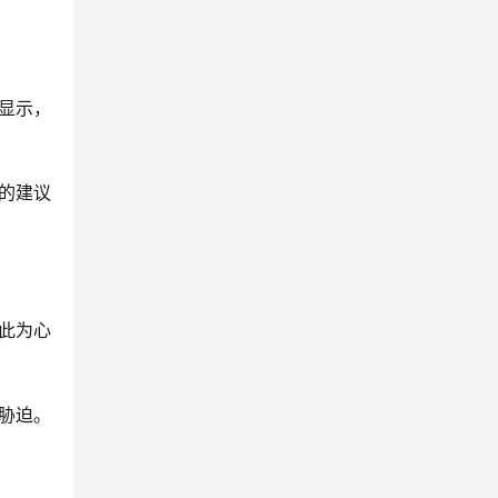
显示，
的建议
此为心
胁迫。