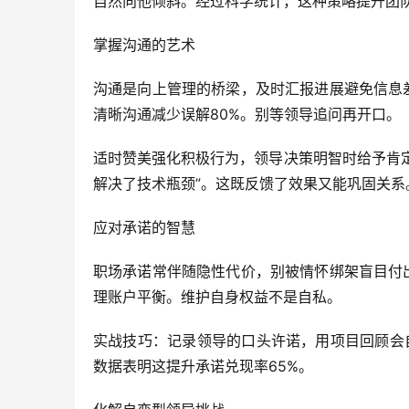
自然向他倾斜。经过科学统计，这种策略提升团队
掌握沟通的艺术
沟通是向上管理的桥梁，及时汇报进展避免信息
清晰沟通减少误解80%。别等领导追问再开口。
适时赞美强化积极行为，领导决策明智时给予肯
解决了技术瓶颈”。这既反馈了效果又能巩固关系
应对承诺的智慧
职场承诺常伴随隐性代价，别被情怀绑架盲目付
理账户平衡。维护自身权益不是自私。
实战技巧：记录领导的口头许诺，用项目回顾会
数据表明这提升承诺兑现率65%。