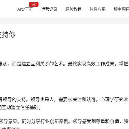
必看
AI实干群
运营记录
经验教程
软件应用
服务项
支持你
服从。而是建立互利关系的艺术。最终实现高效工作成果，掌握
得领导的支持。领导也是人，需要被关注和认可。心理学研究表
期互动建立信任基础。
问领导意见。同时分享行业创新案例。领导感受到尊重和价值，资