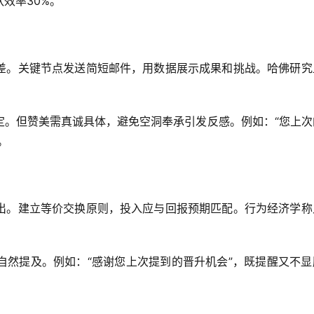
效率30%。
差。关键节点发送简短邮件，用数据展示成果和挑战。哈佛研究
定。但赞美需真诚具体，避免空洞奉承引发反感。例如：“您上次
。
出。建立等价交换原则，投入应与回报预期匹配。行为经济学称
自然提及。例如：“感谢您上次提到的晋升机会”，既提醒又不显