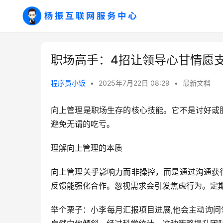
职场高手：4招让领导心甘情愿
程序员小饭
•
2025年7月22日 08:29
•
最新文档
向上管理是职场生存的核心技能。它不是讨好或
避免无谓的吃亏。
理解向上管理的本质
向上管理关乎影响力而非操控，而是通过沟通获
反馈能强化合作。忽视需求会引发焦虑行为。定
举个栗子：小李每月汇报项目进展,他会主动询