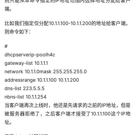
则只能从本命令指定的IP地址范围内选择地址分配给客户
常
端。
用
链
比如我们指定仅分配10.1.1.100-10.1.1.200的地址给客户端，
接
则命令如下：
#
dhcpserverip-poolh4c
gateway-list 10.1.1.1
network 10.1.1.0mask 255.255.255.0
addressrange 10.1.1.100 10.1.1.200
dns-list 223.5.5.5
nbns-list 10.1.1.254
当客户端再次上线时，他还是先请求的之前的IP地址，但是
被服务器拒绝了，之后客户端才接受了10.1.1.100这个IP地
址。