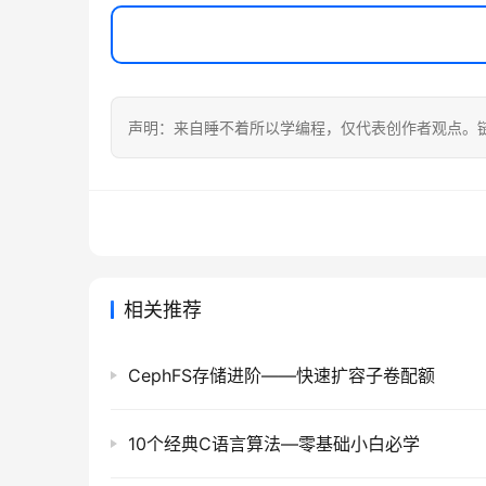
声明：来自睡不着所以学编程，仅代表创作者观点。
相关推荐
CephFS存储进阶——快速扩容子卷配额
10个经典C语言算法—零基础小白必学