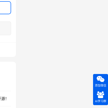
添加微信
开源！
Ai学习群