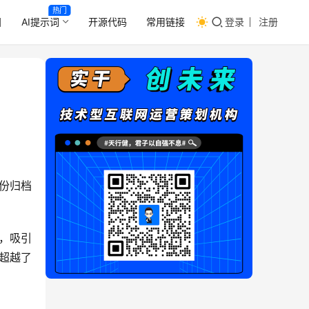
热门
目
AI提示词
开源代码
常用链接
登录
注册
份归档
r，吸引
超越了 