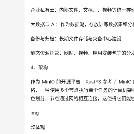
企业私有云：内部文件、文档、、视频等统一存
大数据与 AI：作为数据湖，存放训练数据集和分
备份与归档：长期文件存储与灾备中心建设
静态资源托管：网站、视频、应用安装包等的分
4、架构
作为 MinIO 的开源平替，RustFS 参考了 M
格，一种使用多个节点执行单个任务的计算机架
色划分，节点通过网络相互连接，这使得它们能
img
整体观