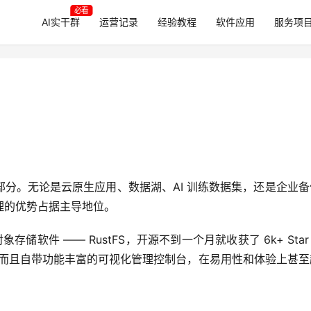
必看
AI实干群
运营记录
经验教程
软件应用
服务项
分。无论是云原生应用、数据湖、AI 训练数据集，还是企业备
理的优势占据主导地位。
存储软件 —— RustFS，开源不到一个月就收获了 6k+ Sta
议，而且自带功能丰富的可视化管理控制台，在易用性和体验上甚至