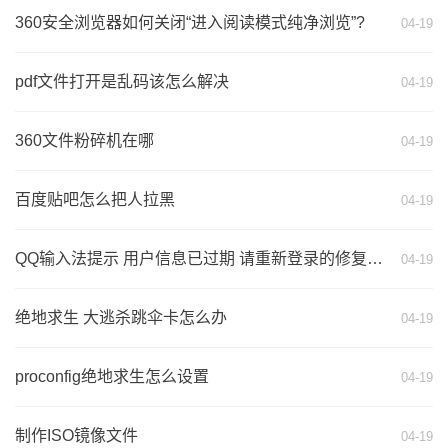
360安全浏览器如何关闭“进入阅读模式纯净浏览”?
04-19
pdf文件打开是乱码该怎么解决
04-19
360文件粉碎机在哪
04-19
百度贴吧怎么把人拉黑
04-19
QQ输入法提示 用户信息已过期 请重新登录的修复方法
04-19
绝地求生 大逃杀跳伞卡怎么办
04-19
proconfig绝地求生怎么设置
04-19
制作ISO镜像文件
04-19