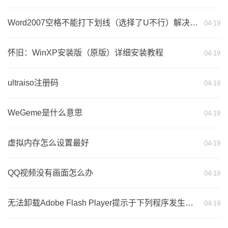
Word2007空格不能打下划线（选择了U不行）解决方法
04-19
怀旧：WinXP安装版（原版）详细安装教程
04-19
ultraiso注册码
04-19
WeGeme是什么意思
04-19
虚拟内存怎么设置最好
04-19
QQ视频没有画面怎么办
04-19
无法卸载Adobe Flash Player提示于下列程序发生冲突的解决方法
04-19