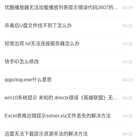
优酷播放器无法加载播放列表提示错误代码2607的修复方法
04-19
杀毒后U盘文件找不到了怎么办
04-19
经常出现 lol无法连接服务器怎么办
04-19
快手ID怎么修改
04-19
qqpctray.exe什么意思
04-19
win10系统提示 未知的 directx错误《英雄联盟》无法启动 的解决方法
04-19
Excel表格出错提示solver.xla文件丢失的解决方法
04-19
迅雷无法下载提示资源非法的解决方法
04-19