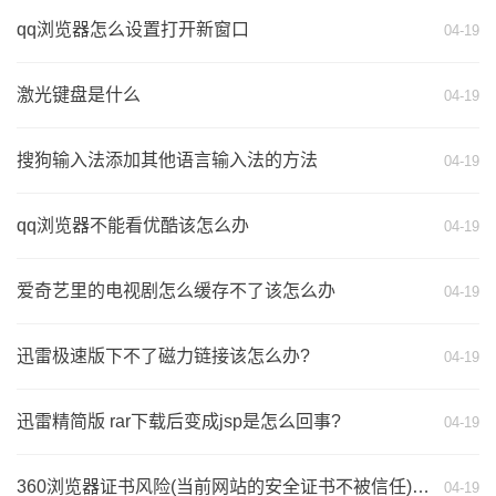
qq浏览器怎么设置打开新窗口
04-19
激光键盘是什么
04-19
搜狗输入法添加其他语言输入法的方法
04-19
qq浏览器不能看优酷该怎么办
04-19
爱奇艺里的电视剧怎么缓存不了该怎么办
04-19
迅雷极速版下不了磁力链接该怎么办?
04-19
迅雷精简版 rar下载后变成jsp是怎么回事?
04-19
360浏览器证书风险(当前网站的安全证书不被信任)页面显示不正常解决
04-19