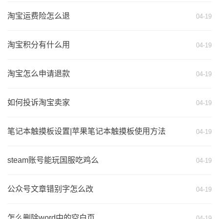
淘宝运费险怎么退
04-19
淘宝积分有什么用
04-19
淘宝怎么申请退款
04-19
如何投诉淘宝卖家
04-19
笔记本触摸板设置|苹果笔记本触摸板使用方法
04-19
steam账号能玩国服吃鸡么
04-19
公众号文章错别字怎么改
04-19
怎么删除word中的空白页
04-19