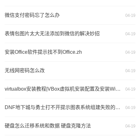
微信支付密码忘了怎么办
04-19
表情包图片太大无法添加到微信的解决妙招
04-19
安装Office软件提示找不到Office.zh
04-19
无线网密码怎么改
04-19
virtualbox安装教程|VBox虚拟机安装配置及安装Win7虚拟机使用教程
04-19
DNF地下城与勇士打不开提示图表系统组建失败的解决方法
04-19
硬盘怎么迁移系统和数据 硬盘克隆方法
04-19