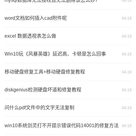
mysql数据库无法授权且无法删除该怎么办?
04-19
word文档如何插入cad附件呢
04-19
excel 数据透视表怎么做
04-19
Win10玩《风暴英雄》延迟高、卡顿是怎么回事
04-19
移动硬盘修复工具+移动硬盘修复教程
04-19
diskgenius检测硬盘坏道和修复教程
04-19
问什么pdf文件中的文字无法复制
04-19
win10系统剑灵打不开提示错误代码14001的修复方法
04-19