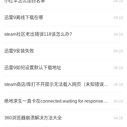
小红伞怎么加白名单
04-19
迅雷9离线下载在哪
04-19
steam社区老出错误118该怎么办?
04-19
迅雷9安装失败
04-19
迅雷9如何设置默认下载地址
04-19
steam商店/库打不开提示无法载入网页（未知错误）代码108的修复方法
04-19
绝地求生一直卡在connected.waiting for response画面的解决方法
04-19
360浏览器崩溃解决方法大全
04-19