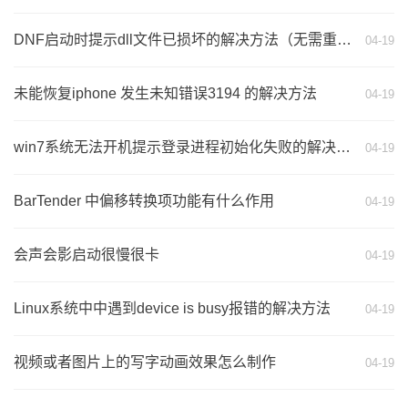
DNF启动时提示dll文件已损坏的解决方法（无需重装游戏）
04-19
未能恢复iphone 发生未知错误3194 的解决方法
04-19
win7系统无法开机提示登录进程初始化失败的解决方法
04-19
BarTender 中偏移转换项功能有什么作用
04-19
会声会影启动很慢很卡
04-19
Linux系统中中遇到device is busy报错的解决方法
04-19
视频或者图片上的写字动画效果怎么制作
04-19