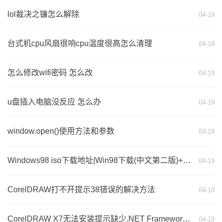
lol裁决之镰怎么解除
04-19
台式机cpu风扇很响cpu温度很高怎么清理
04-19
怎么修改wifi密码 怎么改
04-19
u盘插入电脑没反应 怎么办
04-19
window.open()使用方法和参数
04-19
Windows98 iso下载地址|Win98下载(中文第二版)+Win98序列号
04-19
CorelDRAW打不开提示38错误的解决方法
04-19
CorelDRAW X7无法安装提示缺少.NET Framework 4.5组件的解决方法
04-19