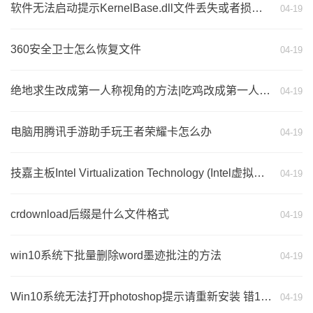
软件无法启动提示KernelBase.dll文件丢失或者损坏的解决方法
04-19
360安全卫士怎么恢复文件
04-19
绝地求生改成第一人称视角的方法|吃鸡改成第一人称模式教程
04-19
电脑用腾讯手游助手玩王者荣耀卡怎么办
04-19
技嘉主板Intel Virtualization Technology (Intel虚拟化技术)开启教程
04-19
crdownload后缀是什么文件格式
04-19
win10系统下批量删除word墨迹批注的方法
04-19
Win10系统无法打开photoshop提示请重新安装 错16的修复方法
04-19