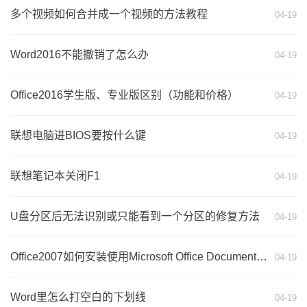
多个视频如何合并成一个视频的方法教程
04-19
Word2016不能撤销了怎么办
04-19
Office2016学生版、专业版区别（功能和价格）
04-19
联想电脑进BIOS要按什么键
04-19
联想笔记本关闭F1
04-19
U盘分区后无法识别或只能看到一个分区的修复方法
04-19
Office2007如何安装使用Microsoft Office Document Imaging转换图片文字
04-19
Word里怎么打空白的下划线
04-19