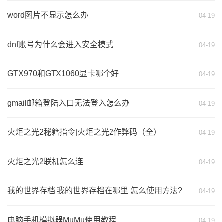
word图片不显示怎么办
04-19
dnf账号为什么会进入安全模式
04-19
GTX970和GTX1060显卡哪个好
04-19
gmail邮箱登陆入口无法登入怎么办
04-19
火炬之光2秘籍指令|火炬之光2作弊码（全）
04-19
火炬之光2联机怎么连
04-19
我的世界存档|我的世界存档在哪里 怎么使用方法?
04-19
电脑手机模拟器MuMu使用教程
04-19