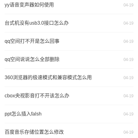
yy语音变声器如何使用
04-19
台式机没有usb3.0接口怎么办
04-19
qq空间打不开是怎么回事
04-19
qq空间说说怎么全部删除
04-19
360浏览器的极速模式和兼容模式怎么用
04-19
cbox央视影音打不开该怎么办
04-19
ppt怎么插入falsh
04-19
百度音乐存储位置怎么修改
04-19