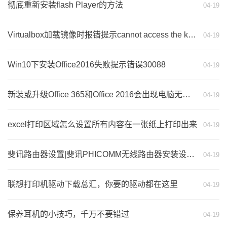
彻底重新安装flash Player的方法
04-19
Virtualbox加载镜像时报错提示cannot access the kernel driver的解决方法
04-19
Win10下安装Office2016失败提示错误30088
04-19
新装或升级Office 365和Office 2016会出现电脑无响应的解决方法
04-19
excel打印区域怎么设置所有内容在一张纸上打印出来
04-19
斐讯路由器设置|斐讯PHICOMM无线路由器安装设置教程（新款+老款）
04-19
联想打印机驱动下载总汇，你要的驱动都在这里
04-19
保养耳机的小技巧，千万不要错过
04-19