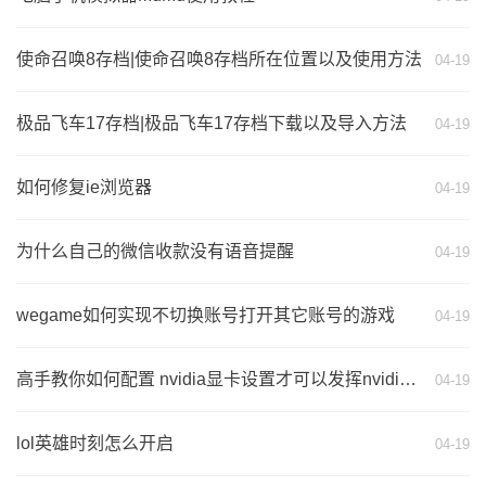
使命召唤8存档|使命召唤8存档所在位置以及使用方法
04-19
极品飞车17存档|极品飞车17存档下载以及导入方法
04-19
如何修复ie浏览器
04-19
为什么自己的微信收款没有语音提醒
04-19
wegame如何实现不切换账号打开其它账号的游戏
04-19
高手教你如何配置 nvidia显卡设置才可以发挥nvidia显卡的最大性能
04-19
lol英雄时刻怎么开启
04-19