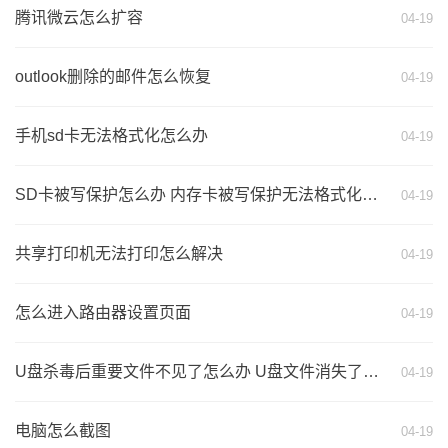
腾讯微云怎么扩容
04-19
outlook删除的邮件怎么恢复
04-19
手机sd卡无法格式化怎么办
04-19
SD卡被写保护怎么办 内存卡被写保护无法格式化的解决方法
04-19
共享打印机无法打印怎么解决
04-19
怎么进入路由器设置页面
04-19
U盘杀毒后重要文件不见了怎么办 U盘文件消失了的找回方法
04-19
电脑怎么截图
04-19