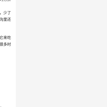
，少了
沟里还
它来吃
很多时