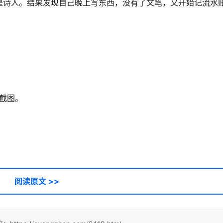
是诗人。结果发现自己晚上写东西，没有了文笔，又开始记流水
的截图。
阅读原文 >>