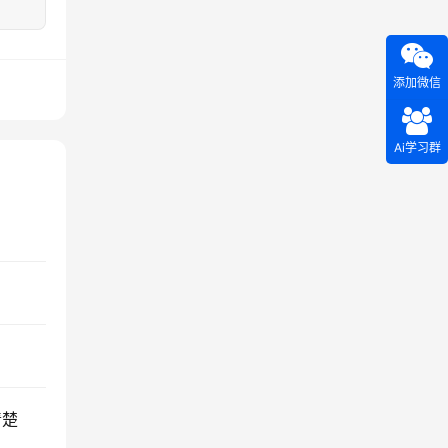
添加微信
Ai学习群
清楚