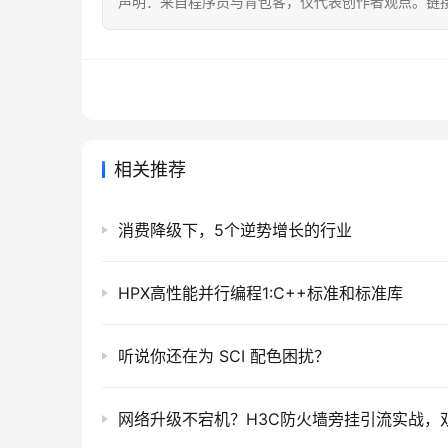
声明：来自程序员与背包客，仅代表创作者观点。链
相关推荐
消费降级下，5个逆势增长的行业
HPX高性能并行编程1:C++标准和标准库
听说你还在为 SCI 配色困扰？