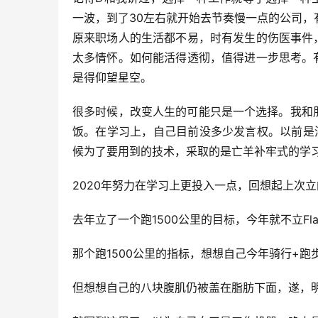
一波，到了30左右就开始去节奏慢一点的公司，
原来职场人的生活都不易，时有发生的伤医事件
太多情怀。如何能活得透彻，值得进一步思考。
是得仰望星空。
很多时候，改变人生的可能只是一个选择。我和
饭。在学习上，自己目前没多少发言权。以前是
候为了要用到的技术，采取的是亡羊补牢式的学
2020年努力在学习上更投入一点，回想起上次立的
去年立了一个跑1500公里的目标，今年就不立Fl
那个跑1500公里的指标，想想自己今年骑行+跑
但想想自己的八块腹肌仍被盖在脂肪下面，遂，