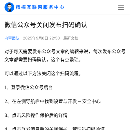
微信公众号关闭发布扫码确认
内容团队
2025年9月8日 22:50
最新文档
A
I
对于每天需要发布公众号文章的编辑来说，每次发布公众号
实
文章都需要扫码确认，这个有点繁琐。
干
群
可以通过以下方法关闭这个扫码流程。
1、登录微信公众号后台
运
营
2、在左侧导航栏中找到设置与开发 – 安全中心 
记
录
3、点击风险操作保护后的详情
经
4、点击群发消息后的关闭保护，管理员扫码验证