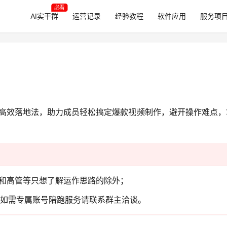
必看
AI实干群
运营记录
经验教程
软件应用
服务项
词”高效落地法，助力成员轻松搞定爆款视频制作，避开操作难点
板和高管等只想了解运作思路的除外；
，如需专属账号陪跑服务请联系群主洽谈。