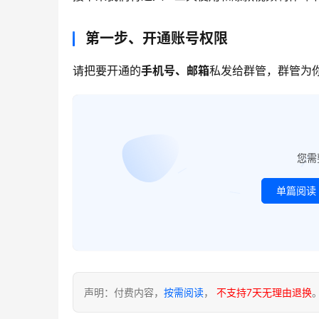
第一步、开通账号权限
请把要开通的
手机号、邮箱
私发给群管，群管为
您需
单篇阅读
声明：付费内容，
按需阅读
，
不支持7天无理由退换