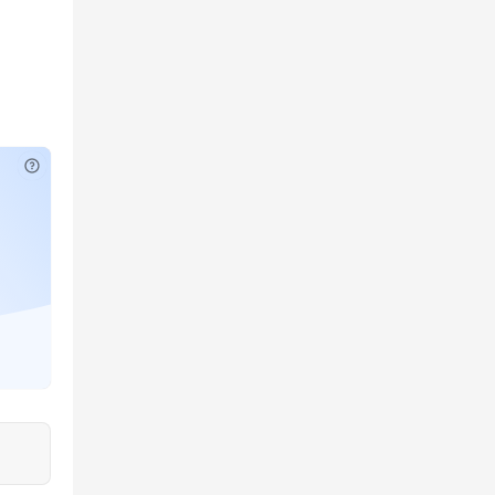
已付费？
登录
或
刷新