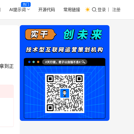
热门
目
AI提示词
开源代码
常用链接
登录
注册
，拿到正