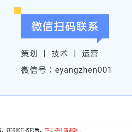
节，开通账号权限后，
不支持申请退款
。