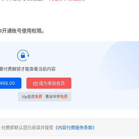
你开通账号使用权限。
要付费解锁才能查看当前内容
¥
88.00
成为本站会员
Vip会员
免费
事业伙伴
免费
。付费即默认您已阅读并接受
《内容付费服务条款》