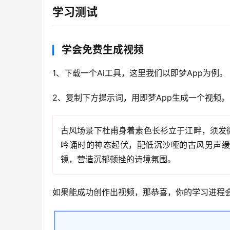
学习测试
学会免费生成视频
1、下载一个Ai工具，这里我们以即梦App为例。
2、复制下方提示词，用即梦App生成一个视频。
古风场景下杜甫身着素色长衫立于江畔，须发
吟诵时的神态起伏，配低沉沙哑的古风男声缓
镜，营造沉郁顿挫的诗境氛围。
如果能成功创作出视频，那恭喜，你的学习进程