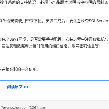
操作系统的支持情况，必须与产品版本说明书中标明的限制条
给安装使用带来不便。安装完成后，要注意检查SQLServe
；
成了Java环境，是否需要手动配置。安装过程中注意虚拟机与
，要注意和数据库对接时使用的端口信息，账号密码信息等；
不完整会影响平台使用。
阅读原文 >>
://eyangzhen.com/3061.html