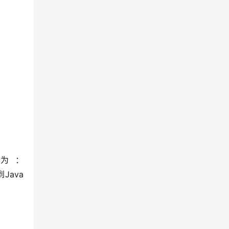
为：
到Java