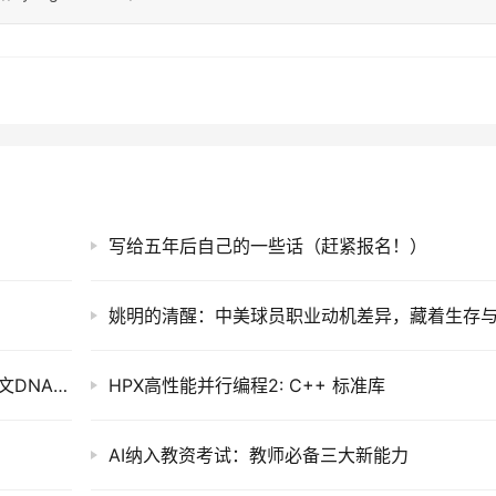
写给五年后自己的一些话（赶紧报名！）
PlantCAD2:被子植物跨物种功能注释的长上下文DNA语言模型安装测试
HPX高性能并行编程2: C++ 标准库
AI纳入教资考试：教师必备三大新能力