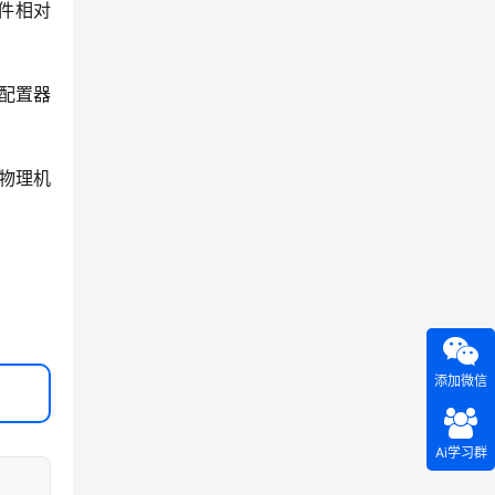
件相对
r配置器
物理机
添加微信
Ai学习群