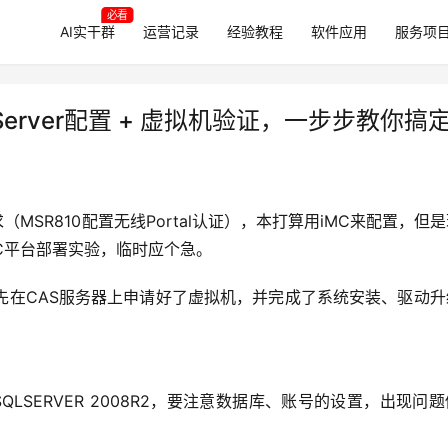
必看
AI实干群
运营记录
经验教程
软件应用
服务项
LServer配置 + 虚拟机验证，一步步教你搞
（MSR810配置无线Portal认证），本打算用iMC来配置，但
C平台部署实验，临时应个急。
先在CAS服务器上申请好了虚拟机，并完成了系统安装、驱动升
QLSERVER 2008R2，要注意数据库、账号的设置，出现问