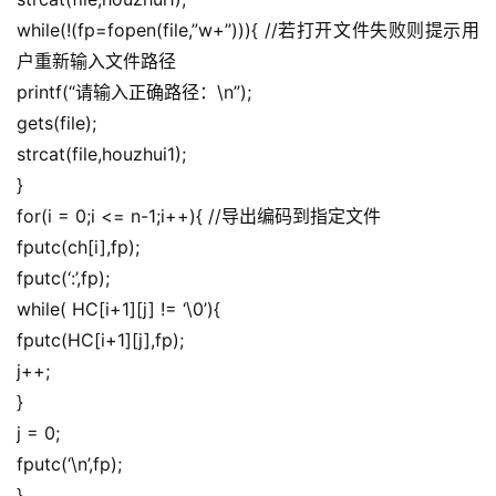
while(!(fp=fopen(file,”w+”))){ //若打开文件失败则提示用
户重新输入文件路径
printf(“请输入正确路径：\n”);
gets(file);
strcat(file,houzhui1);
}
for(i = 0;i <= n-1;i++){ //导出编码到指定文件
fputc(ch[i],fp);
fputc(‘:’,fp);
while( HC[i+1][j] != ‘\0’){
fputc(HC[i+1][j],fp);
j++;
}
j = 0;
fputc(‘\n’,fp);
}