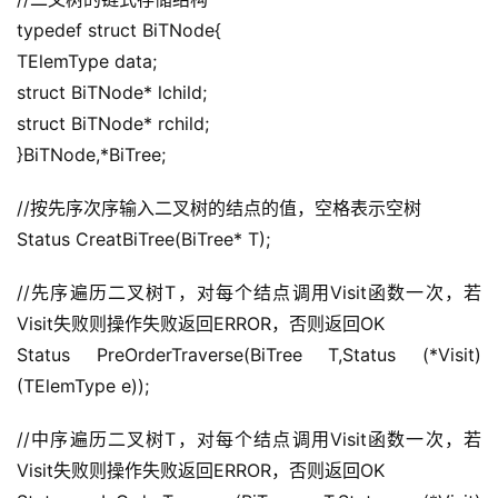
typedef struct BiTNode{
TElemType data;
struct BiTNode* lchild;
struct BiTNode* rchild;
}BiTNode,*BiTree;
//按先序次序输入二叉树的结点的值，空格表示空树
Status CreatBiTree(BiTree* T);
//先序遍历二叉树T，对每个结点调用Visit函数一次，若
Visit失败则操作失败返回ERROR，否则返回OK
Status PreOrderTraverse(BiTree T,Status (*Visit)
(TElemType e));
//中序遍历二叉树T，对每个结点调用Visit函数一次，若
Visit失败则操作失败返回ERROR，否则返回OK