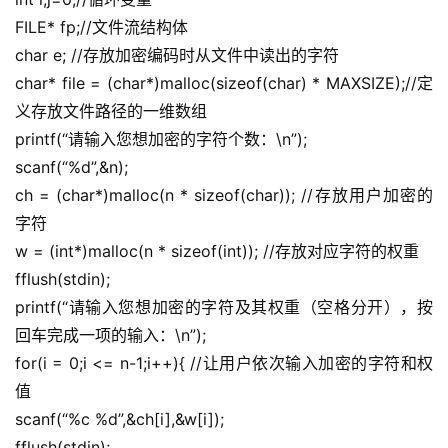
FILE* fp;//文件流结构体
char e; //存放加密编码时从文件中读出的字符
char* file = (char*)malloc(sizeof(char) * MAXSIZE);//定
义存放文件路径的一维数组
printf(“请输入您想加密的字符个数：\n”);
scanf(“%d”,&n);
ch = (char*)malloc(n * sizeof(char)); //存放用户加密的
字符
w = (int*)malloc(n * sizeof(int)); //存放对应字符的权重
fflush(stdin);
printf(“请输入您想加密的字符及其权重（空格分开），按
回车完成一项的输入：\n”);
for(i = 0;i <= n-1;i++){ //让用户依次输入加密的字符和权
值
scanf(“%c %d”,&ch[i],&w[i]);
fflush(stdin);