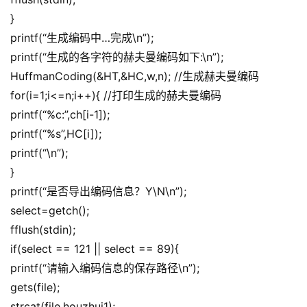
}
printf(“生成编码中…完成\n”);
printf(“生成的各字符的赫夫曼编码如下:\n”);
HuffmanCoding(&HT,&HC,w,n); //生成赫夫曼编码
for(i=1;i<=n;i++){ //打印生成的赫夫曼编码
printf(“%c:”,ch[i-1]);
printf(“%s”,HC[i]);
printf(“\n”);
}
printf(“是否导出编码信息？Y\N\n”);
select=getch();
fflush(stdin);
if(select == 121 || select == 89){
printf(“请输入编码信息的保存路径\n”);
gets(file);
strcat(file,houzhui1);