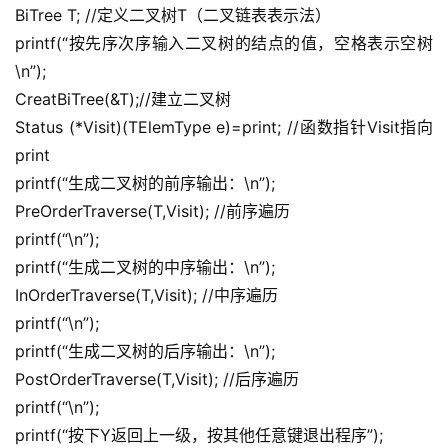
BiTree T; //定义二叉树T（二叉链表表示法）
printf(“按先序次序输入二叉树的结点的值，空格表示空树
\n”);
CreatBiTree(&T);//建立二叉树
Status (*Visit)(TElemType e)=print; //函数指针Visit指向
print
printf(“生成二叉树的前序输出：\n”);
PreOrderTraverse(T,Visit); //前序遍历
printf(“\n”);
printf(“生成二叉树的中序输出：\n”);
InOrderTraverse(T,Visit); //中序遍历
printf(“\n”);
printf(“生成二叉树的后序输出：\n”);
PostOrderTraverse(T,Visit); //后序遍历
printf(“\n”);
printf(“按下Y返回上一级，按其他任意键退出程序”);