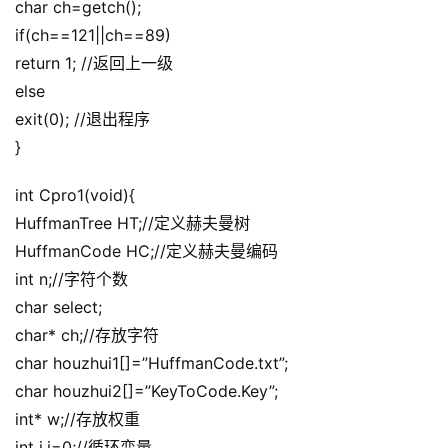
char ch=getch();
if(ch==121||ch==89)
return 1; //返回上一级
else
exit(0); //退出程序
}
int Cpro1(void){
HuffmanTree HT;//定义赫夫曼树
HuffmanCode HC;//定义赫夫曼编码
int n;//字符个数
char select;
char* ch;//存放字符
char houzhui1[]=”HuffmanCode.txt”;
char houzhui2[]=”KeyToCode.Key”;
int* w;//存放权重
int i,j=0;//循环变量