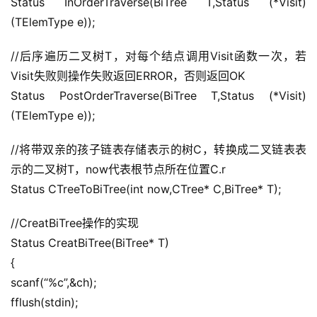
Status InOrderTraverse(BiTree T,Status (*Visit)
(TElemType e));
//后序遍历二叉树T，对每个结点调用Visit函数一次，若
Visit失败则操作失败返回ERROR，否则返回OK
Status PostOrderTraverse(BiTree T,Status (*Visit)
(TElemType e));
//将带双亲的孩子链表存储表示的树C，转换成二叉链表表
示的二叉树T，now代表根节点所在位置C.r
Status CTreeToBiTree(int now,CTree* C,BiTree* T);
//CreatBiTree操作的实现
Status CreatBiTree(BiTree* T)
{
scanf(“%c”,&ch);
fflush(stdin);