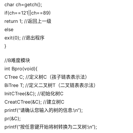
char ch=getch();
if(ch==121||ch==89)
return 1; //返回上一级
else
exit(0); //退出程序
}
//B难度模块
int Bpro(void){
CTree C; //定义树C（孩子链表表示法）
BiTree T; //定义二叉树T（二叉链表表示法）
InitCTree(&C); //初始化树C
CreatCTree(&C); //建立树C
printf(“请确认您输入的树的信息:\n”);
pr(&C);
printf(“按任意键开始将树转换为二叉树:\n”);