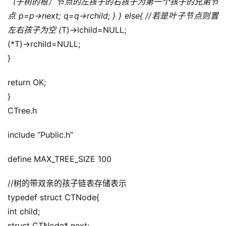
（子树的根）节点的左孩子的右孩子为第一个孩子的兄弟节
点 p=p->next; q=q->rchild; } } else{ //若是叶子节点则置
左右孩子为空 (
T)->lchild=NULL;
(*T)->rchild=NULL;
}
return OK;
}
CTree.h
include “Public.h”
define MAX_TREE_SIZE 100
//树的带双亲的孩子链表存储表示
typedef struct CTNode{
int child;
struct CTNode* next;