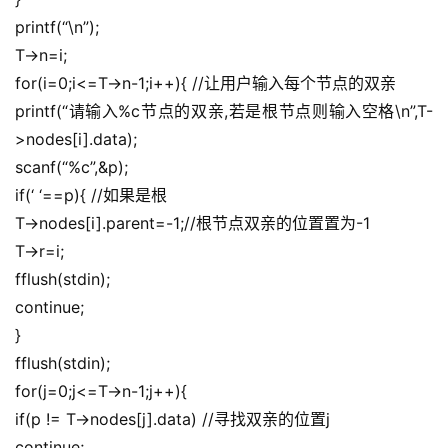
printf(“\n”);
T->n=i;
for(i=0;i<=T->n-1;i++){ //让用户输入每个节点的双亲
printf(“请输入%c节点的双亲,若是根节点则输入空格\n”,T-
>nodes[i].data);
scanf(“%c”,&p);
if(‘ ‘==p){ //如果是根
T->nodes[i].parent=-1;//根节点双亲的位置置为-1
T->r=i;
fflush(stdin);
continue;
}
fflush(stdin);
for(j=0;j<=T->n-1;j++){
if(p != T->nodes[j].data) //寻找双亲的位置j
continue;