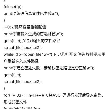
fclose(fp);
printf(“编码信息文件已生成\n”);
}
j=0; //循环变量重新赋值
printf(“请输入生成的密匙路径\n”);
gets(file); //得到输入的文件路径
strcat(file,houzhui2);
while(!(fp=fopen(file,”w+”))){ //若打开文件失败则提示用
户重新输入文件路径
printf(“建立密匙失败，请确认密匙路径是否正确\n”);
gets(file);
strcat(file,houzhui2);
}
for(i = 0;i <= n-1;i++){ //将ASCII码进行处理后导入密匙，
形成加密文件
fputc(ch[i]+168,fp);