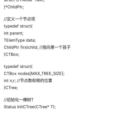
}*ChildPtr;
//定义一个节点项
typedef struct{
int parent;
TElemType data;
ChildPtr firstchild; //指向第一个孩子
}CTBox;
typedef struct{
CTBox nodes[MAX_TREE_SIZE];
int n,r; //节点数和根的位置
}CTree;
//初始化一棵树T
Status InitCTree(CTree* T);