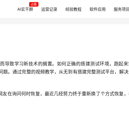
必看
AI实干群
运营记录
经验教程
软件应用
服务项
而导致学习新技术的搁置。如何正确的搭建测试环境，跑起来
力解决的问题。通过完整的视频教学，从无到有搭建完整测试平台，解
网友在询问何时恢复，最近几经努力终于重新换了个方式恢复，