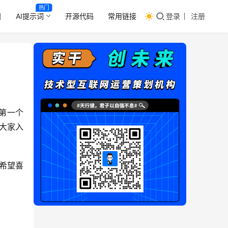
热门
目
AI提示词
开源代码
常用链接
登录
注册
第一个
决大家入
希望喜