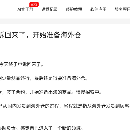
必看
AI实干群
运营记录
经验教程
软件应用
服务项
申诉回来了，开始准备海外仓
今天终于申诉回来了。
期少量测品还行，最后还是得要准备海外仓。
仓，签了合约，开始准备出海的商品。慢慢探索中。
己从国内发货到海外仓的过程，尾程就是指从海外仓发货到顾客
协助负责。感觉自己进入了一个新的领域。