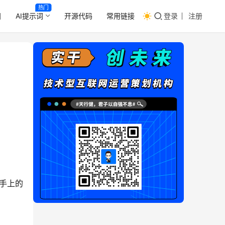
热门
目
AI提示词
开源代码
常用链接
登录
注册
手上的