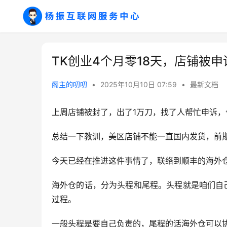
TK创业4个月零18天，店铺被
阁主的叨叨
•
2025年10月10日 07:59
•
最新文档
上周店铺被封了，出了1万刀，找了人帮忙申诉，
总结一下教训，美区店铺不能一直国内发货，前
今天已经在推进这件事情了，联络到顺丰的海外
海外仓的话，分为头程和尾程。头程就是咱们自
过程。
一般头程是要自己负责的，尾程的话海外仓可以