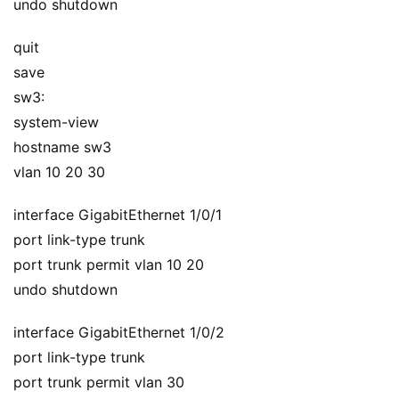
undo shutdown
quit
save
sw3:
system-view
hostname sw3
vlan 10 20 30
interface GigabitEthernet 1/0/1
port link-type trunk
port trunk permit vlan 10 20
undo shutdown
interface GigabitEthernet 1/0/2
port link-type trunk
port trunk permit vlan 30