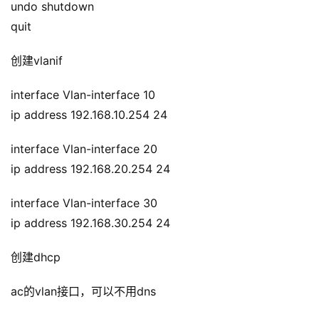
undo shutdown
quit
创建vlanif
interface Vlan-interface 10
ip address 192.168.10.254 24
interface Vlan-interface 20
ip address 192.168.20.254 24
interface Vlan-interface 30
ip address 192.168.30.254 24
创建dhcp
ac的vlan接口，可以不用dns