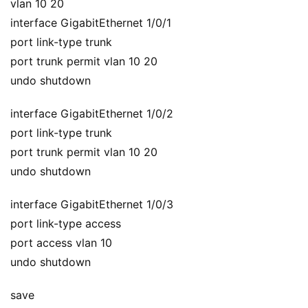
vlan 10 20
interface GigabitEthernet 1/0/1
port link-type trunk
port trunk permit vlan 10 20
undo shutdown
interface GigabitEthernet 1/0/2
port link-type trunk
port trunk permit vlan 10 20
undo shutdown
interface GigabitEthernet 1/0/3
port link-type access
port access vlan 10
undo shutdown
save