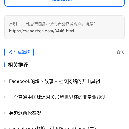
声明：来自运维贼船，仅代表创作者观点。链接：
https://eyangzhen.com/3446.html
生成海报
0
相关推荐
Facebook的增长故事 – 社交网络的开山鼻祖
一个普通中国球迷对美加墨世界杯的非专业预测
英超近两轮赛况
asp.net core监控—引入Prometheus（二）