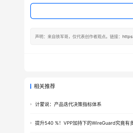
声明：来自铁军哥，仅代表创作者观点。链接：
http
相关推荐
计蒙说：产品迭代决策指标体系
提升540 %！VPP加持下的WireGuard究竟