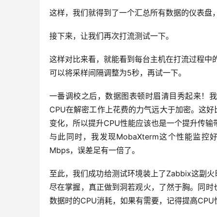
这样，我们就得到了一个汇总所有数据的仪表盘，
接下来，让我们再次打流测试一下。
这样对比来看，就能看到每台主机在打流过程中
可以将采样间隔调整为5秒，再试一下。
一番调校之后，数据图表顿时眉清目秀起来！我
CPU在解密工作上花费的力气远大于加密。这
变化，所以提升CPU性能应该也是一个提升传输
与此同时，我发现MobaXterm这个性能监控
Mbps，误差足有一倍了。
至此，我们成功给测试环境装上了Zabbix这
尽在掌握，真正做到洞若观火，了然于胸。同时也请
数据时的CPU消耗，如果有需要，记得提高CPU