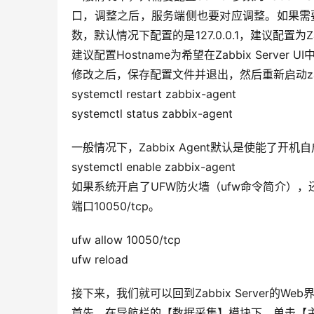
口，调整之后，服务端侧也要对应调整。如果需要使用
数，默认情况下配置的是127.0.0.1，建议配置为
建议配置Hostname为希望在Zabbix Ser
修改之后，保存配置文件并退出，然后重新启动zabb
systemctl restart zabbix-agent
systemctl status zabbix-agent
一般情况下，Zabbix Agent默认是使能了开
systemctl enable zabbix-agent
如果系统开启了UFW防火墙（ufw命令简介），还需要
端口10050/tcp。
ufw allow 10050/tcp
ufw reload
接下来，我们就可以回到Zabbix Server的Web
首先，在导航栏的【数据采集】模块下，单击【