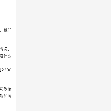
，我们
情况，
没什么
200 
一切数据
送端加密