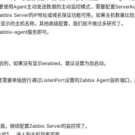
Agent主动发送数据的主动监控模式，需要配置ServerAct
Zabbix Server的IP地址或域名保证功能可用。如果主机数量比
ver UI中显示的主机名称。其他高级配置，我们就不做过多研究了。
ix-agent服务即可。
机自启的，如果没有显示enabled，建议设置为自启动。
单独放行通过ListenPort设置的Zabbix Agent监听端口
界面，继续配置Zabbix Server的监控项了。
主机】，进入到主机列表页面。