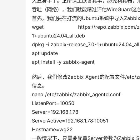
大显身手了。正所谓工欲善其事，必先利其器，用Z
吞吐（网络），我们就能精准评估WireGuar
首先，我们要在打流的Ubuntu系统中导入Zabbi
wget https://repo.zabbix.com/zabbix/7.
1+ubuntu24.04_all.deb
dpkg -i zabbix-release_7.0-1+ubuntu24.04_all
apt update
apt install -y zabbix-agent
然后，我们修改Zabbix Agent的配置文件/etc/zab
信息。
nano /etc/zabbix/zabbix_agentd.conf
ListenPort=10050
Server=192.168.1.78
ServerActive=192.168.1.78:10051
Hostname=wg22
一般情况下，只需要配置Server参数为Zabbix S