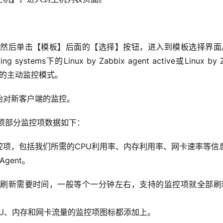
然后单击【模板】后面的【选择】按钮，进入到模板选择界面
ystems下的Linux by Zabbix agent active或Linux by Za
数据的主动监控模式。
始对新客户端的监控。
项部分监控项数据如下：
控项，包括我们所需的CPU利用率、内存利用率、网卡速率等信
gent。
刷新需要时间，一般等个一分钟左右，支持的监控项就全部刷
U、内存和网卡流量的监控项图标都添加上。