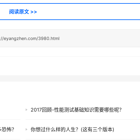
阅读原文 >>
s://eyangzhen.com/3980.html
2017回顾-性能测试基础知识需要哪些呢？
有多恐怖？
你想过什么样的人生？(这有三个版本)