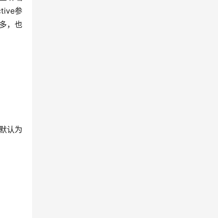
ive参
较多，也
，默认为