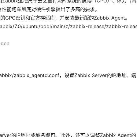
abbix这把尺子去丈量打流时系统的脉搏（CPU）、体力（
d这台性能跑车到底对硬件引擎提出了多高的要求。
x的GPG密钥和官方存储库，并安装最新版的Zabbix Agent。
0/ubuntu/pool/main/z/zabbix-release/zabbix-releas
.deb
bix/zabbix_agentd.conf，设置Zabbix Server的IP地址
erver的IP地址或域名即可。此外，还可以调整Zabbix Agent