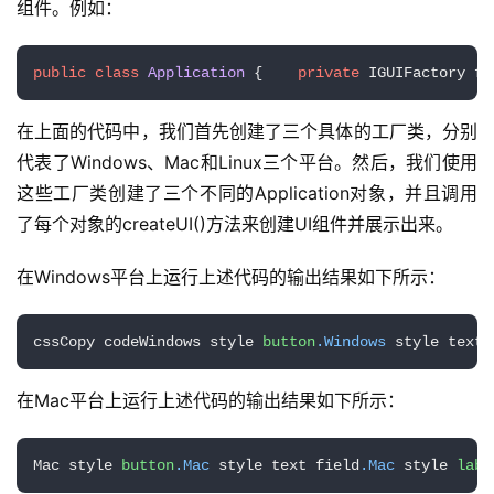
组件。例如：
public
class
Application
 {    
private
 IGUIFactory fa
在上面的代码中，我们首先创建了三个具体的工厂类，分别
代表了Windows、Mac和Linux三个平台。然后，我们使用
这些工厂类创建了三个不同的Application对象，并且调用
了每个对象的createUI()方法来创建UI组件并展示出来。
在Windows平台上运行上述代码的输出结果如下所示：
cssCopy codeWindows style 
button
.Windows
 style text 
在Mac平台上运行上述代码的输出结果如下所示：
Mac style 
button
.Mac
 style text field
.Mac
 style 
labe