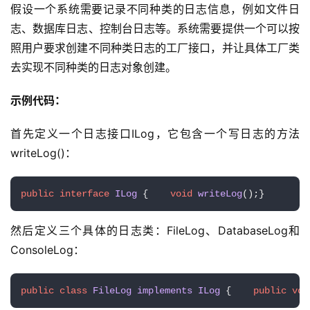
假设一个系统需要记录不同种类的日志信息，例如文件日
志、数据库日志、控制台日志等。系统需要提供一个可以按
照用户要求创建不同种类日志的工厂接口，并让具体工厂类
去实现不同种类的日志对象创建。
示例代码：
首先定义一个日志接口ILog，它包含一个写日志的方法
writeLog()：
public
interface
ILog
 {    
void
writeLog
()
;}
然后定义三个具体的日志类：FileLog、DatabaseLog和
ConsoleLog：
public
class
FileLog
implements
ILog
 {    
public
voi