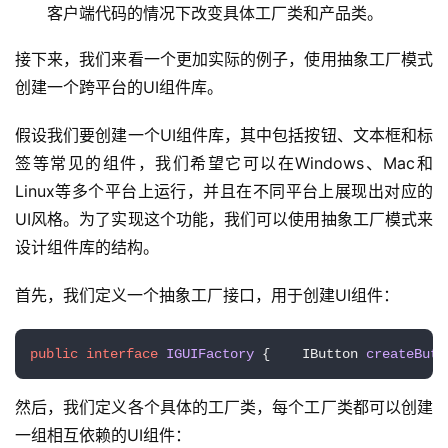
客户端代码的情况下改变具体工厂类和产品类。
接下来，我们来看一个更加实际的例子，使用抽象工厂模式
创建一个跨平台的UI组件库。
假设我们要创建一个UI组件库，其中包括按钮、文本框和标
签等常见的组件，我们希望它可以在Windows、Mac和
Linux等多个平台上运行，并且在不同平台上展现出对应的
UI风格。为了实现这个功能，我们可以使用抽象工厂模式来
设计组件库的结构。
首先，我们定义一个抽象工厂接口，用于创建UI组件：
public
interface
IGUIFactory
 {    
IButton 
createButt
然后，我们定义各个具体的工厂类，每个工厂类都可以创建
一组相互依赖的UI组件：