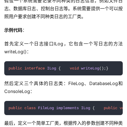
假设一个系统需要记录不同种类的日志信息，例如文件日
志、数据库日志、控制台日志等。系统需要提供一个可以按
照用户要求创建不同种类日志的工厂类。
示例代码
：
首先定义一个日志接口ILog，它包含一个写日志的方法
writeLog()：
public
interface
ILog
 {    
void
writeLog
()
;}
然后定义三个具体的日志类：FileLog、DatabaseLog和
ConsoleLog：
public
class
FileLog
implements
ILog
 {    
public
voi
最后，定义一个简单工厂类，根据传入的参数创建不同种类