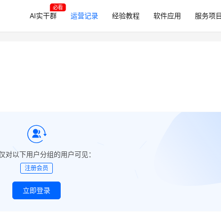
必看
AI实干群
运营记录
经验教程
软件应用
服务项
仅对以下用户分组的用户可见：
注册会员
立即登录