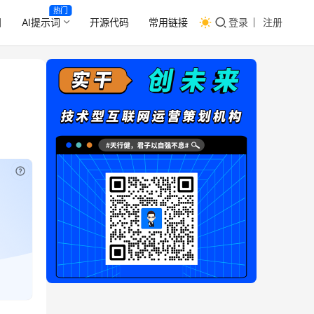
热门
目
AI提示词
开源代码
常用链接
登录
注册
已有权限？
立即刷新