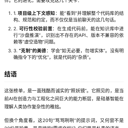
伴。它的进化，需要攻克这几个关卡：
1.
项目级上下文感知
：能“看到”并理解整个代码库的结
构、规范和约定，而不仅仅是当前聊天的这几句话。
2.
可行性校验前置
：在生成代码前，能在知识库中进
行“沙盘推演”，识别出不存在的API、版本不兼容的依
赖等“虚空造物”问题。
3.
“克制”的美德
：学会“如无必要，勿增实体”。没有明
确指令下的“优化”，就是代码的“杂质”。
结语
这张榜单，是一面残酷而诚实的“照妖镜”。它照见的，是当
前AI在创造力与工程化之间巨大的能力断层，是硅基智能在
理解人类协作复杂性的稚拙。
但换个角度看，这20句“骂骂咧咧”的提示词，又何尝不是