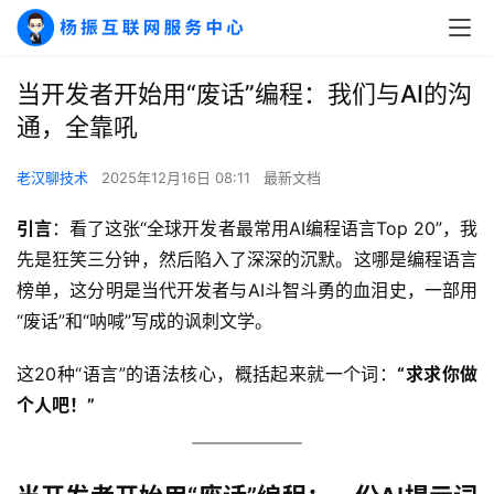
当开发者开始用“废话”编程：我们与AI的沟
通，全靠吼
老汉聊技术
2025年12月16日 08:11
最新文档
引言
：看了这张“全球开发者最常用AI编程语言Top 20”，我
先是狂笑三分钟，然后陷入了深深的沉默。这哪是编程语言
榜单，这分明是当代开发者与AI斗智斗勇的血泪史，一部用
“废话”和“呐喊”写成的讽刺文学。
这20种“语言”的语法核心，概括起来就一个词：
“求求你做
个人吧！”