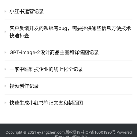
常
小红书运营记录
用
链
客户反馈开发的系统有bug，需要提供哪些信息方便技术
接
快速排查
GPT-image-2设计商品主图和详情图记录
一家中医科技企业的线上化全记录
视频创作记录
快速生成小红书笔记文案和封面图
Copyright © 2021 eyangzhen.com 版权所有
桂ICP备16001990号
Powered