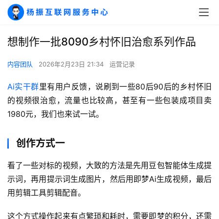
想制作一批8090乡村怀旧治愈系列作品
内容团队
2026年2月23日 21:34
运营记录
Ai实干群
里有用户反馈，说刷到一些80后90后的乡村怀旧
的视频很治愈，流量也比较高，甚至有一些包装成项目卖
1980元，我们也来试一试。
创作方式一
看了一些对标的视频，大致的方法是先用豆包智能体生成提
示词，再用提示词生成图片，然后用即梦Ai生成视频，最后
用剪辑工具剪辑配音。
A
这个方式操作起来有点繁琐和耗时，需要即梦的积分，还需