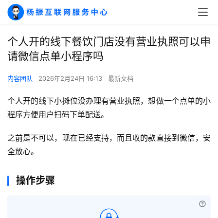
个人开的线下餐饮门店没有营业执照可以申
请微信点单小程序吗
内容团队
2026年2月24日 16:13
最新文档
个人开的线下小摊位没办理有营业执照，想做一个点单的小
程序方便用户扫码下单配送。
之前是不可以，现在已经支持，而且收的款直接到微信，安
A
全放心。
I
实
操作步骤
干
群
已付