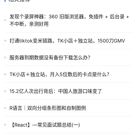
发现个录屏神器：360 旧版浏览器，免插件 + 后台录 +
不中断，亲测好用
打通tiktok变米链路，TK小店＋独立站，1500刀GMV
服务器到期数据没有备份下载怎么办？
TK小店＋独立站，月入5位数后的卡点是什么？
15.2亿人次出行背后：中国人旅游口味变了
R语言｜双向分组条形图和自制图例
【React】—常见面试题总结(一)