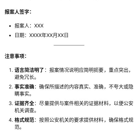
报案人签字：
报案人：XXX
日期：XXXX年XX月XX日
注意事项：
语言简洁明了
：报案情况说明应简明扼要，重点突出，
避免冗长。
事实准确
：确保所描述的内容真实、准确，不夸大或隐
瞒事实。
A
证据齐全
：尽量提供与案件相关的证据材料，以便公安
I
机关调查。
实
格式规范
：按照公安机关的要求提供材料，确保格式规
干
范。
群