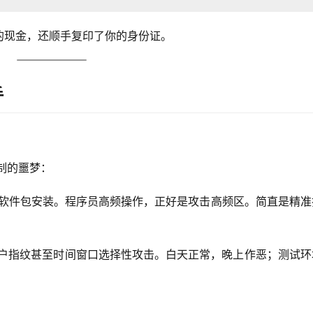
的现金，还顺手复印了你的身份证。
手
制的噩梦：
令和软件包安装。程序员高频操作，正好是攻击高频区。简直是精
户指纹甚至时间窗口选择性攻击。白天正常，晚上作恶；测试环