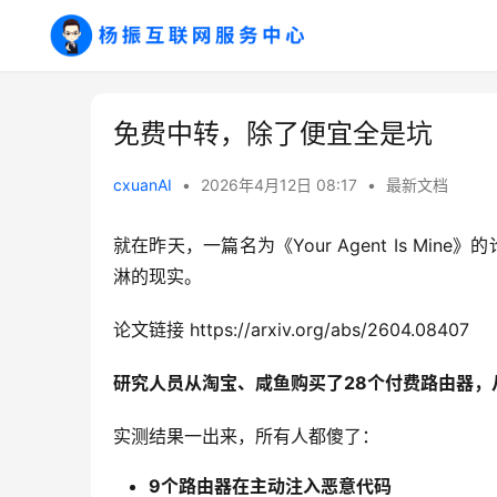
免费中转，除了便宜全是坑
cxuanAI
•
2026年4月12日 08:17
•
最新文档
就在昨天，一篇名为《Your Agent Is M
淋的现实。
论文链接 https://arxiv.org/abs/2604.08407
研究人员从淘宝、咸鱼购买了28个付费路由器，
实测结果一出来，所有人都傻了：
9个路由器在主动注入恶意代码