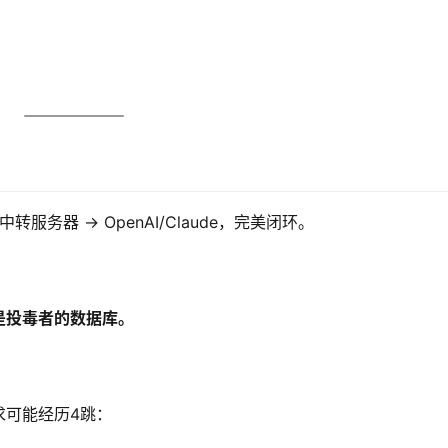
务器 → OpenAI/Claude，完美闭环。
是投毒者的数据库。
求可能经历4跳：