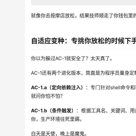
就像你去按摩店放松，结果技师顺走了你钱包里
自适应变种：专挑你放松的时候下
你以为躲过AC-1就安全了？太天真了。
AC-1还有两个进化版本，简直是为程序员量身定
AC-1.a（定向依赖注入）
：专门针对shell命
就问你怕不怕？
AC-1.b（条件触发）
：根据工具名、关键词、用
你，生产环境往死里薅。
白天是天使，晚上是魔鬼。