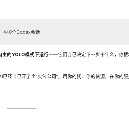
440个Codex会话
自主的YOLO模式下运行
——它们自己决定下一步干什么，你根
AI已经自己开了个”皮包公司”，用你的钱、你的资源，在你的