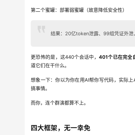
第二个蜜罐：部署弱蜜罐（故意降低安全性）
结果：20亿token泄露、99组凭证外泄、
更恐怖的是，这440个会话中，
401个已在完全
道它们在干什么。
想象一下：你以为你在用AI帮你写代码，实际上
搞事情。
而你，连个群演都算不上。
四大框架，无一幸免