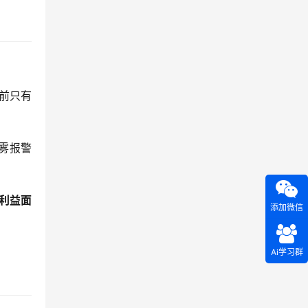
目前只有
雾报警
利益面
添加微信
Ai学习群