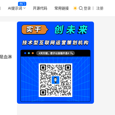
热门
目
AI提示词
开源代码
常用链接
登录
注册
，是血淋