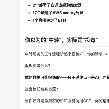
2个部署了自适应躲避触发器
17个触碰了AWS canary凭证
1个直接转走了ETH
你以为的”中转”，实际是”投毒”
中转服务的工作流程听起来很美好：你的请求 → 中转服
但现实是什么？
你的数据可能被窃取——只不过终点不是AI，而
这套信任链有多深？
当你通过咸鱼卖家的中转服务调用GPT，你的请