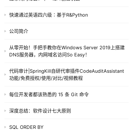
开
源
快速通过英语四六级∶基于R&Python
代
码
公司简介
常
从零开始！手把手教你在Windows Server 2019上搭建
用
DNS服务器，内网域名访问So Easy！
链
接
代码审计|SpringKill自研代审插件CodeAuditAssistant
功能/免费授权/使用/对比/视频教程
每位开发者都该熟悉的 15 条 Git 命令
深度总结：软件设计七大原则
SQL ORDER BY