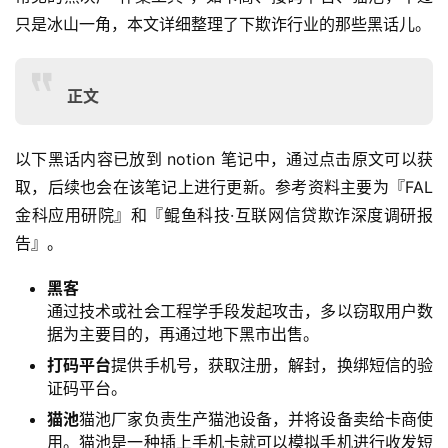
只是冰山一角，本文详细整理了下欺诈行业的那些黑话儿。
正文
以下黑话内容已放到 notion 笔记中，通过点击原文可以获
取，后续也会在该笔记上进行更新。参考资料主要为『FAL
金科应用研院』和『鲲鱼科技·互联网信贷欺诈深度调研报
告』。
黑客
通过技术或社会工程学手段发起攻击，多以窃取用户数
据为主要目的，再通过地下黑市出售。
打码平台
提供手机号，获取注册，解封，换绑短信的验
证码平台。
猫池
猫池厂家负责生产猫池设备，并将设备卖给卡商使
用。猫池是一种插上手机卡就可以模拟手机进行收发短