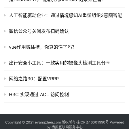
人工智能驱动企业：通过情境感知AI重塑组织3意图智能
微信公众号关闭发布扫码确认
vue作用域插槽，你真的懂了吗？
出行安全小工具：一款实用的摄像头检测工具分享
网络之路30：配置VRRP
H3C 实现通过 ACL 访问控制
Copyright © 2021 eyangzhen.com 版权所有
桂ICP备16001990号
Powered
by
杨振互联网服务中心