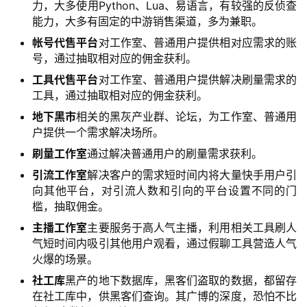
力，大多使用Python、Lua、易语言，有较强的反侦查
能力，大多有固定的中游销售渠道，多为兼职。
帐号代售平台
对工作室、普通用户提供相对应需求的账
号，通过抽取相对应的佣金获利。
工具代售平台
对工作室、普通用户提供解决刷量需求的
工具，通过抽取相对应的佣金获利。
地下黑市
相关的黑灰产业群、论坛，为工作室、普通用
户提供一个需求解决场所。
刷量工作室
通过解决普通用户的刷量需求获利。
引
流工作室
解决客户的需求短时间内将大量快手用户引
向其他平台，对引流人数和引向的平台设置不同的门
槛，抽取佣金。
主播工作室
主要服务于高人气主播，利用相关工具刷人
气短时间内吸引其他用户观看，通过假聊工具营造人气
火爆的场景。
社工库
黑产的地下数据库，黑客们盗取的数据，都留存
A
在社工库中，供黑客们查询。其广博的深度，恐怕不比