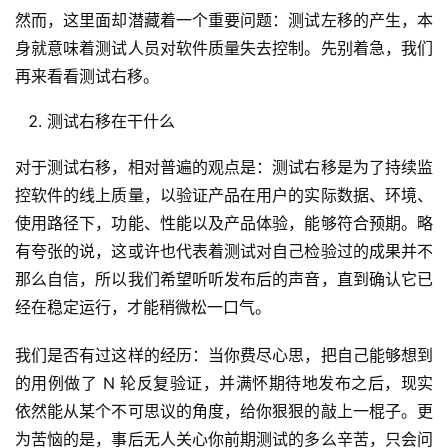
然而，这里面却潜藏着一个重要问题：测试左移的产生，本
身就意味着测试人员对软件质量失去控制。先别着急，我们
再来看看测试右移。
测试右移在干什么
对于测试右移，相对普遍的观点是：测试右移是为了持续监
控软件的线上质量，以验证产品在用户的实际数据、环境、
使用路径下，功能、性能以及产品体验，能够符合预期。略
有夸张的说，这或许也代表着测试对自己检验过的成果并不
那么自信，所以我们希望听听发布后的声音，直到确认它已
经在稳定运行，才能稍微松一口气。
我们是否有过这样的经历：当你费尽心思，把自己能够想到
的用例做了 N 轮反复验证，并满怀期待地发布之后，现实
依然能从某个不可思议的角度，给你狠狠的敲上一棍子。更
为苦恼的是，事后无人关心你前期测试的多么辛苦，只会问