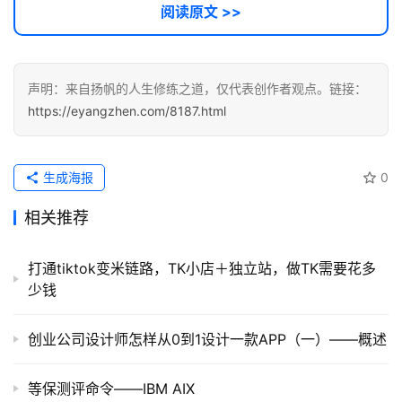
阅读原文 >>
声明：来自扬帆的人生修练之道，仅代表创作者观点。链接：
https://eyangzhen.com/8187.html
生成海报
0
相关推荐
打通tiktok变米链路，TK小店＋独立站，做TK需要花多
少钱
创业公司设计师怎样从0到1设计一款APP（一）——概述
等保测评命令——IBM AIX