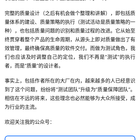
完整的质量设计（之后有机会做个整理和讲解），即包括质
常
量体系的建设、质量策略的执行（测试活动是质量策略的一
用
种），也包括质量问题的识别和质量过程的改进。它从始至
链
接
终贯穿着整个产品的生命周期，从源头上即对质量做出了有
效管理，最终确保高质量的软件交付。而做为测试角色，我
们也应该及时调整自己的定位，我们不再是“测试”的执行
者，而是“质量”的设计者。
事实上，包括作者所在的大厂在内，越来越多的人已经意识
到了这个问题，纷纷将“测试团队”升级为“质量保障团队”。
相信在不远的将来，这些理念也必然能够为大众所接受，成
为行业的主流。
欢迎关注我的公众号：