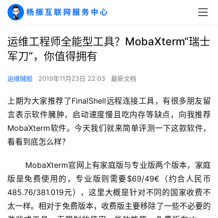
运维工程师全能型工具？MobaXterm“瑞士
军刀”，你值得拥有
运维贼船
2019年11月23日 22:03
最新文档
上期为大家推荐了FinalShell远程连接工具，有很多朋友留
言表示软件臃肿，启动速度慢且吃内存等缺点，向我推荐
MobaXterm软件。今天我们就来简单评测一下这款软件，
看看到底怎么样？
       MobaXterm官网上有家庭版与专业版两个版本，家庭
版是免费使用的，专业版则需要$69/49€（约合人民币
485.76/381.019元），这里大概是针对不同的国家收费不
太一样。相对于免费版本，收费版主要移除了一些不必要的