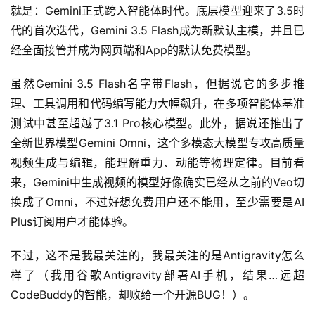
就是：Gemini正式跨入智能体时代。底层模型迎来了3.5时
代的首次迭代，Gemini 3.5 Flash成为新默认主模，并且已
经全面接管并成为网页端和App的默认免费模型。
虽然Gemini 3.5 Flash名字带Flash，但据说它的多步推
理、工具调用和代码编写能力大幅飙升，在多项智能体基准
测试中甚至超越了3.1 Pro核心模型。此外，据说还推出了
全新世界模型Gemini Omni，这个多模态大模型专攻高质量
视频生成与编辑，能理解重力、动能等物理定律。目前看
来，Gemini中生成视频的模型好像确实已经从之前的Veo切
换成了Omni，不过好想免费用户还不能用，至少需要是AI 
Plus订阅用户才能体验。
不过，这不是我最关注的，我最关注的是Antigravity怎么
样了（我用谷歌Antigravity部署AI手机，结果…远超
CodeBuddy的智能，却败给一个开源BUG！）。