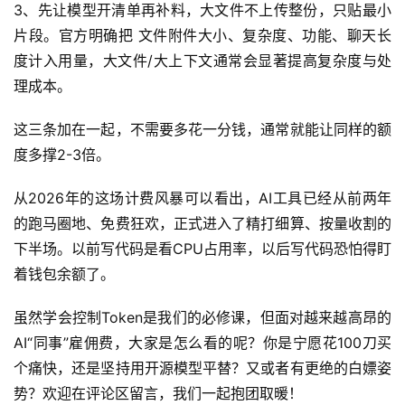
3、先让模型开清单再补料，大文件不上传整份，只贴最小
片段。官方明确把 文件附件大小、复杂度、功能、聊天长
度计入用量，大文件/大上下文通常会显著提高复杂度与处
理成本。
这三条加在一起，不需要多花一分钱，通常就能让同样的额
度多撑2-3倍。
从2026年的这场计费风暴可以看出，AI工具已经从前两年
的跑马圈地、免费狂欢，正式进入了精打细算、按量收割的
下半场。以前写代码是看CPU占用率，以后写代码恐怕得盯
着钱包余额了。
虽然学会控制Token是我们的必修课，但面对越来越高昂的
AI“同事”雇佣费，大家是怎么看的呢？你是宁愿花100刀买
个痛快，还是坚持用开源模型平替？又或者有更绝的白嫖姿
势？欢迎在评论区留言，我们一起抱团取暖！