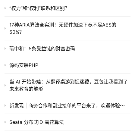
“权力”和”权利”联系和区别？
17种ARIA算法全实测！无硬件加速下竟不足AES的
50%？
碳中和：5条受益链的财富密码
源码安装PHP
当 AI 开始带娃：从翻译桌游到捉迷藏，豆包让我看到了
未来教育的雏形
新发现 | 商务合作和副业接单的平台来了，欢迎体验～
Seata 分布式ID 雪花算法