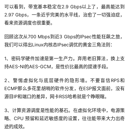
可以看到，带宽基本稳定在2.9 Gbps以上了，最高能达到
2.97 Gbps，一条近乎完美的水平线，治愈了一切强迫症，
看来资源调度也很重要。
回顾这次从700 Mbps到近3 Gbps的IPsec性能狂飙之旅，
我们可以得出Linux内核态IPsec调优的黄金三角法则：
1、密码学硬件加速是第一生产力。弃用老旧算法，换上支
持AES-NI的AES-GCM，是性价比最高的提速手段。
2、警惕虚拟化与底层硬件的隐形墙。不要盲信RPS和
ECMP那么多花里胡哨的软件分发，在ESP报文面前，没有
源目IP和端口的差异，网卡RSS哈希就是个睁眼瞎。
3、计算资源调度是性能的基石。在虚拟化环境中，电源策
略、CPU 预留和延迟敏感度的设置，往往能带来大力出奇
迹的成效。