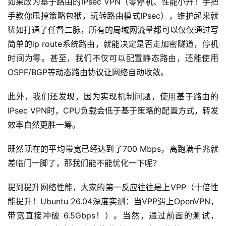
如果改为基于路由的IPsec VPN（零停机、性能小升！手把
手教你甩掉策略包袱，玩转路由模式IPsec），维护起来就
犹如打通了任督二脉，所有的局域网流量都可以仅仅通过写
简单的ip route系统路由，就能决定是否走加密隧道，停机
时间为零。甚至，我们不仅可以配置静态路由，还能使用
OSPF/BGP等动态路由协议让网络自动收敛。
此外，我们还发现，因为实现机制问题，使用基于路由的
IPsec VPN时，CPU负载会低于基于策略的配置方式，转发
效率自然更胜一筹。
既然现在的平均带宽已经达到了700 Mbps，离跑满千兆就
差临门一脚了，那我们能不能优化一下呢？
提到提升网络性能，大家的第一反应往往是上VPP（十倍性
能提升！Ubuntu 26.04深度实测：当VPP遇上OpenVPN，
带宽直接冲破 6.5Gbps！）。当然，通过前面的测试，