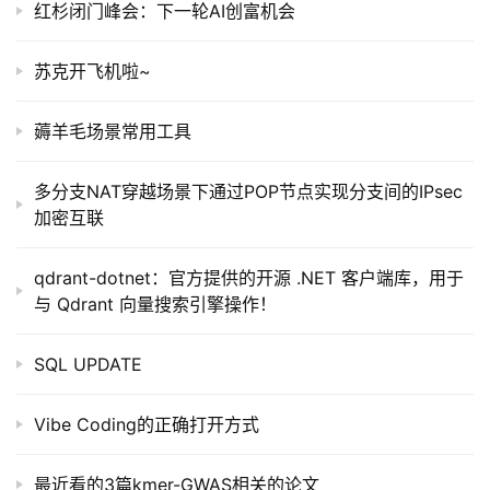
红杉闭门峰会：下一轮AI创富机会
苏克开飞机啦~
薅羊毛场景常用工具
多分支NAT穿越场景下通过POP节点实现分支间的IPsec
加密互联
qdrant-dotnet：官方提供的开源 .NET 客户端库，用于
与 Qdrant 向量搜索引擎操作！
SQL UPDATE
Vibe Coding的正确打开方式
最近看的3篇kmer-GWAS相关的论文