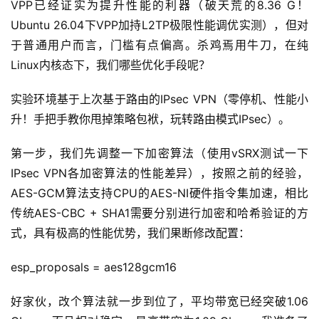
VPP已经证实为提升性能的利器（破天荒的8.36 G！
Ubuntu 26.04下VPP加持L2TP极限性能调优实测），但对
于普通用户而言，门槛有点偏高。杀鸡焉用牛刀，在纯
Linux内核态下，我们哪些优化手段呢？
实验环境基于上次基于路由的IPsec VPN（零停机、性能小
升！手把手教你甩掉策略包袱，玩转路由模式IPsec）。
第一步，我们先调整一下加密算法（使用vSRX测试一下
IPsec VPN各加密算法的性能差异），按照之前的经验，
AES-GCM算法支持CPU的AES-NI硬件指令集加速，相比
传统AES-CBC + SHA1需要分别进行加密和哈希验证的方
式，具有极高的性能优势，我们果断修改配置：
esp_proposals = aes128gcm16
好家伙，改个算法就一步到位了，平均带宽已经突破1.06 