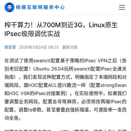
榨干算力！从700M到近3G，Linux原生
IPsec极限调优实战
铁军哥
2026年5月24日 08:25
最新文档
在测试了使用swanctl配置基于策略的IPsec VPN之后（告
别老旧配置！Ubuntu 26.04玩转swanctl配置IPsec全通关
指南），我们发现这种配置方式，明确指定了本端网段和对
端网段，跟H3C配置ACL感兴趣流一样（配置strongSwan
和H3C VSR的IPsec对接案例）。在实际使用中，如果我们
要调整业务网段，配置会非常麻烦，必须修改两端IPsec的
配置，调整ts参数，甚至要重启强拆隧道，可谓是牵一发而
动全身。