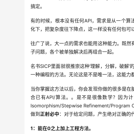
搞定。
有的时候，根本没有任何API，需求是从一个算法
化下，把复杂度往下降点，这一样没有任何包可
往广了说，大一点的需求也能用这种能力。既然有
子问题，各个被单独解决后再组合一起。
名书SICP里面就很推崇这种‘理解，分解，破解’的
一种编程的方法。无论这是不是唯一法，这能力
当你掌握这方法以后，你会发现你做的很多是在
合已有API/算法。。是不是很像数学？因为计算机程序在某
Isomorphism/Stepwise Refinement
做到
正射必中
：对于给定问题，产生绝对正确的
1：能在0之上加上工程方法。