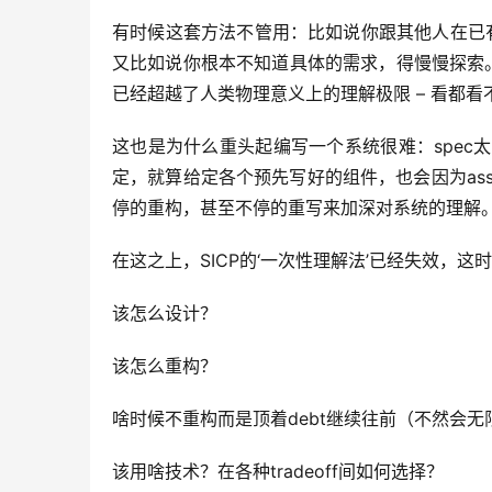
有时候这套方法不管用：比如说你跟其他人在已有c
又比如说你根本不知道具体的需求，得慢慢探索
已经超越了人类物理意义上的理解极限 – 看都看
这也是为什么重头起编写一个系统很难：spec太
定，就算给定各个预先写好的组件，也会因为assum
停的重构，甚至不停的重写来加深对系统的理解
在这之上，SICP的‘一次性理解法’已经失效，
该怎么设计？
该怎么重构？
啥时候不重构而是顶着debt继续往前（不然会
该用啥技术？在各种tradeoff间如何选择？