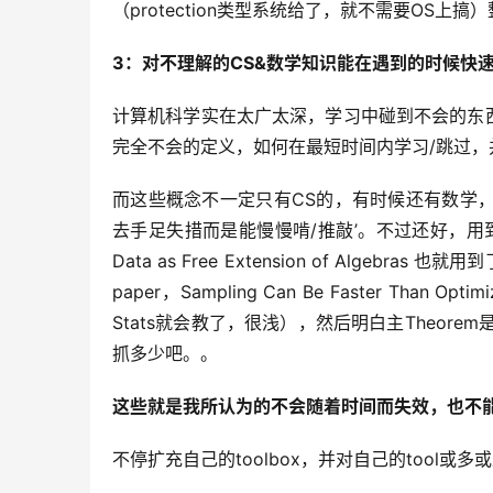
（protection类型系统给了，就不需要OS上
3：对不理解的CS&数学知识能在遇到的时候快
计算机科学实在太广太深，学习中碰到不会的东西
完全不会的定义，如何在最短时间内学习/跳过，并
而这些概念不一定只有CS的，有时候还有数学
去手足失措而是能慢慢啃/推敲’。不过还好，用到的数学
Data as Free Extension of Algeb
paper，Sampling Can Be Faster Than Opt
Stats就会教了，很浅），然后明白主Theo
抓多少吧。。
这些就是我所认为的不会随着时间而失效，也不
不停扩充自己的toolbox，并对自己的tool或多或少有本