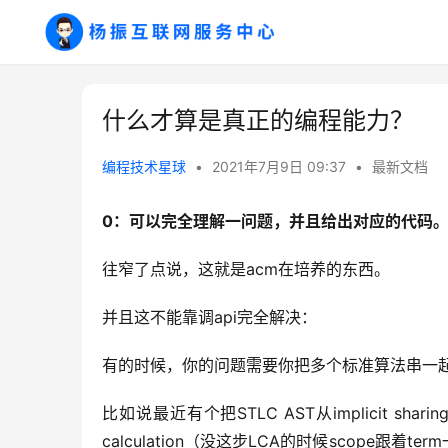
什么才算是真正的编程能力？
编程技术星球
•
2021年7月9日 09:37
•
最新文档
0：可以完全理解一问题，并且给出对应的代码
往窄了点说，这就是acm在培养的东西。
并且这不能靠调api完全解决：
有的时候，你的问题需要你把多个标准算法串一
比如说最近有个把STLC AST从implicit sharing变成
calculation（没这步LCA的时候scope跟着term