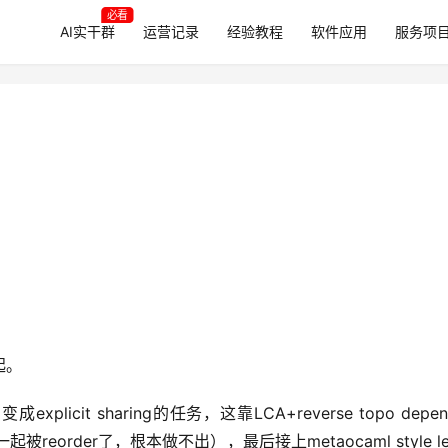
必看
AI实干群
运营记录
经验教程
软件应用
服务项
。
起。
explicit sharing的任务，这靠LCA+reverse topo depend
一起被reorder了，根本做不出），最后接上metaocaml style let