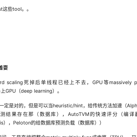
 test这些tool。。
着耍
ling死掉后单线程已经上不去，GPU等massively paral
移上GPU（deep learning）。
一定是对的，但是可以当heuristic/hint，给传统方法加速（Alph
ucture中预测结果存在那（数据库），AutoTVM的快速评分（编
hesis），Peloton的给数据库预测负载（数据库））