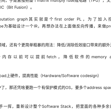
是直接把整个matrix multiply fuse成电路（TPU），
C（Bit Fusion）。
utation graph其实就是个first order PL，为了加
a Cube为基础设计一个IR，再想办法在上面做反向传播，来做prog
领域，还有个更简单粗暴的用法：降低/消除低效接口带来的额外
一个内存以前可以提前fetch，降低软件的memory acc
d上硬件，提高性能（Hardware/Software codesign）
保护了，那还凭啥要跑一个有保护模式的OS，要多个address spa
一挥，重新设计整个Software Stack，把里面的各种多