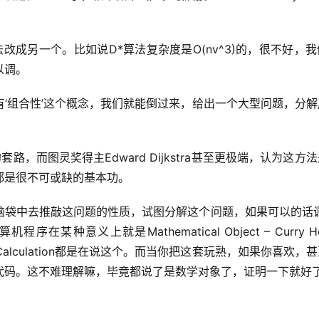
改成另一个。比如说D*算法复杂度是O(nv^3)的，很不好，
以调。
‘组合性’这个概念，我们就能倒过来，给出一个大型问题，分解
套路，而图灵奖得主Edward Dijkstra甚至更极端，认为这方
都是很不可或缺的基本功。
脑袋中去推敲这问题的性质，试图分解这个问题，如果可以的话调
种意义上就是Mathematical Object – Curry How
/Program Calculation都是在说这个。而当你把这套玩熟，如果你喜欢
代码。这不难理解嘛，毕竟都说了是数学对象了，证明一下就好