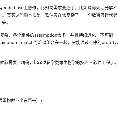
ode base上协作，比如说需求变更了，比如说你死活分解
。。其实这问题本质是，软件实在太复杂了，一个数百万行代码
不完。
复杂，各个组件的assumption太多，并且持续进化，不可能
ption不match而难以组合在一起，只能通过不停的prototy
。
这时候就需要不精确，比起逻辑学更像生物学的技巧 – 软件工程了
无限重构做不出东西来）？