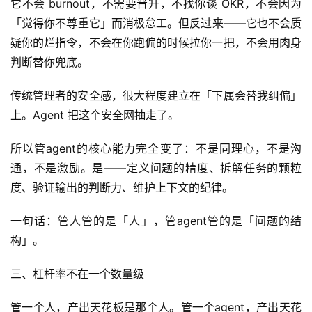
它不会 burnout，不需要晋升，不找你谈 OKR，不会因为
「觉得你不尊重它」而消极怠工。但反过来——它也不会质
疑你的烂指令，不会在你跑偏的时候拉你一把，不会用肉身
判断替你兜底。
传统管理者的安全感，很大程度建立在「下属会替我纠偏」
上。Agent 把这个安全网抽走了。
所以管agent的核心能力完全变了：不是同理心，不是沟
通，不是激励。是——定义问题的精度、拆解任务的颗粒
度、验证输出的判断力、维护上下文的纪律。
一句话：管人管的是「人」，管agent管的是「问题的结
构」。
三、杠杆率不在一个数量级
管一个人，产出天花板是那个人。管一个agent，产出天花