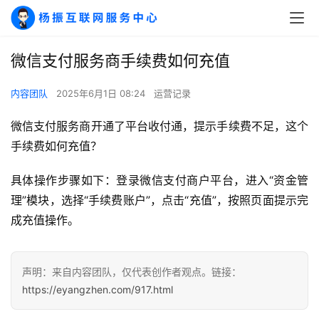
微信支付服务商手续费如何充值
A
内容团队
2025年6月1日 08:24
运营记录
I
微信支付服务商开通了平台收付通，提示手续费不足，这个
实
干
手续费如何充值？
群
具体操作步骤如下：登录微信支付商户平台，进入“资金管
理”模块，选择“手续费账户”，点击“充值”，按照页面提示完
运
营
成充值操作。
记
录
声明：来自内容团队，仅代表创作者观点。链接：
经
https://eyangzhen.com/917.html
验