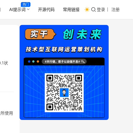
热门
目
AI提示词
开源代码
常用链接
登录
注册
.1状
录所使用