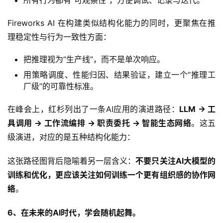
所有行为都有“可观察性”，方便调试、记录与迭代。
Fireworks AI 在构建类似结构化能力的同时，更聚焦在推
理稳定性与行为一致性方面：
把推理视为“生产线”，而不是单次响应。
用策略调度、性能归因、结果验证，建立一个“推理工
厂级”的可靠性标准。
在峰会上，红杉列出了一条AI应用的演进路径：
LLM → 工
具调用 → 工作流编排 → 职责委托 → 智能生态网络
。这五
级演进，对应的是五种结构化能力：
这张路径图背后隐喻着另一层含义：
不要只关注AI大模型的
训练和优化，更应该关注如何
训练一个更有组织感的协作网
络
。
6、在未来的AI时代，学会随机起舞。