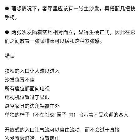
● 理想情况下，客厅里应该有一张主沙发，再搭配几把扶
手椅。
● 两张沙发隔着空地相对而立，显得生硬正式，因此在它
们之间放置一张咖啡桌可以缓和这种紧张感。
错误
狭窄的入口让人难以进入
沙发位置不佳
所有座位都面向电视
电视机位置过于显眼
悬空家具的边角裸露在外
单独的椅子（不在社交“圈子”内）暗示着不受欢迎的客人
开放式的入口让气流可以自由流动，而不会过于直接
沙发宽敞舒适，位置居中