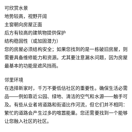
可欣赏水景
地势较高，视野开阔
主窗朝向房屋正面
后方有较高的建筑物提供保护
结构稳固性（或加固潜力）
您的房屋必须结构安全；如果您找到的是一栋破旧房屋，则
需要具备维修能力和资源。尤其要注意漏水问题，因为房屋
最基本的功能是遮风挡雨。
邻里环境
在选择新家时，千万不要低估社区的重要性。确保生活必需
品——例如靠近公园、绿地、清洁的空气和水源——触手可
及。有些从业者将道路和街道比作河流，但它们并不相同：
繁忙的道路会产生过多的喧嚣能量。您还需要找到一个能够
让您融入社区的社区。