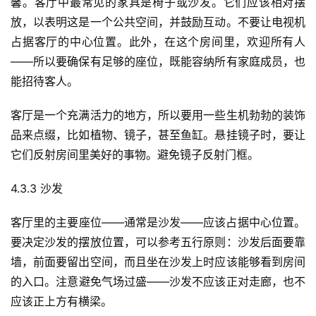
馨。客厅中最常见的家具是椅子或沙发。它们应该相对摆
放，以表明这是一个公共空间，并鼓励互动。不要让电视机
占据客厅的中心位置。此外，在这个房间里，欢迎所有人
——所以要确保有足够的座位，既能容纳所有家庭成员，也
能招待客人。
客厅是一个充满活力的地方，所以要用一些生机勃勃的装饰
品来点缀，比如植物、镜子，甚至鱼缸。悬挂镜子时，要让
它们反射房间里美好的事物。避免镜子反射门框。
4.3.3 沙发
客厅里的主要座位——通常是沙发——应该占据中心位置。
要决定沙发的摆放位置，可以参考五行原则：沙发后面要靠
墙，前面要留出空间，而且坐在沙发上时应该能够看到房间
的入口。注意避免气场过盛——沙发不应该正对走廊，也不
应该正上方有横梁。