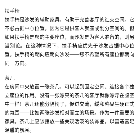
扶手椅
扶手椅是沙发的辅助家具，有助于完善客厅的社交空间。它
不必占据中心位置，因为它是供客人就座或划分空间的。但
如果扶手椅是您的主要座位，而沙发是为客人准备的，则另
当别论。在这种情况下，扶手椅应优先于沙发占据中心位
置。扶手椅的朝向应朝向沙发——您不希望所有座位都朝向
同一方向。
茶几
在房间中央放置一张茶几，可以起到固定空间、连接各个独
立座位的作用。没有一张漂亮的茶几的客厅就像漂浮在虚空
中一样！茶几还能分隔椅子，促进交流，缓和略显生硬正式
的氛围——比如两张沙发相对而立的场景。作为一件重要的
家具，茶几上应该摆放一些美观活泼的装饰品，以营造富足
温馨的氛围。