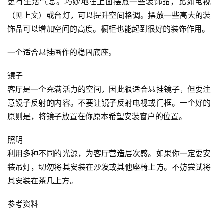
更有生活气息。巧妙地在上面摆放一些装饰品，比如电视
（见上文）或台灯，可以提升空间格调。摆放一些高大的装
饰品可以增加空间的高度。橱柜也能起到很好的装饰作用。
一个适合悬挂画作的稳固底座。
镜子
客厅是一个充满活力的空间，因此很适合悬挂镜子，但要注
意镜子反射的内容。不要让镜子反射电视或门框。一个好的
原则是，将镜子放置在你原本希望安装窗户的位置。
照明
利用多种不同的光源，为客厅营造层次感。如果你一定要安
装吊灯，切勿将其安装在沙发或其他座椅上方。不妨尝试将
其安装在茶几上方。
参考资料