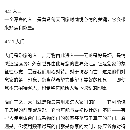
4.2 入口
一个漂亮的入口是营造每天回家时愉悦心情的关键，它会带
来好运和能量。
4.2.1 大门
大门是您家的入口，万物由此进入——无论是好是坏，是情
感还是运势；外部世界由此与您的世界交汇。它是您家的象
征性标志，需要我们用心对待。对于访客而言，这是他们对
您家的第一印象，您当然希望它能留下美好的印象——即使
您不常招待客人，也希望它能给人留下深刻的印象。
简而言之，大门就是你最常用来进入家门的门——它可能位
于房屋的前部或后部。它也可能与最初设计的门不同——有
些人使用露台门或杂物间门的频率甚至高于真正的前门。原
则是，你使用频率最高的门就是你家的大门，你应该像对待