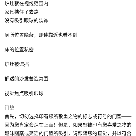
炉灶就在视线范围内
家具挡住了去路
没有吸引眼球的装饰
厕所位置隐蔽，即使靠近也看不到
床的位置私密
炉灶被遮挡
舒适的沙发营造氛围
视觉焦点吸引眼球
门垫
首先，切勿选择印有您所敬重之物的标志或符号的门垫——
因为您肯定会踩在上面！但是，如果您被印有您喜爱之物的
趣味图案或笑话的门垫所吸引，请跟随您的直觉，并以符合