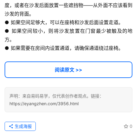
度，或者在沙发后面放置一些遮挡物——从外面不应该看到
沙发的背面。
● 如果空间足够大，可以在座椅和沙发后面设置走道。
● 如果空间较小，则将沙发放置在门窗最少被触及的地
方。
● 如果需要在房间内设置通道，请确保通道绕过座椅。
阅读原文 >>
声明：来自易码易学，仅代表创作者观点。链接：
https://eyangzhen.com/3956.html
生成海报
0