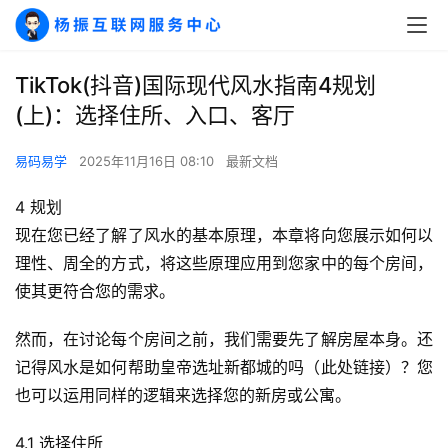
TikTok(抖音)国际现代风水指南4规划
(上)：选择住所、入口、客厅
易码易学
2025年11月16日 08:10
最新文档
4 规划
现在您已经了解了风水的基本原理，本章将向您展示如何以
理性、周全的方式，将这些原理应用到您家中的每个房间，
使其更符合您的需求。
然而，在讨论每个房间之前，我们需要先了解房屋本身。还
记得风水是如何帮助皇帝选址新都城的吗（此处链接）？您
也可以运用同样的逻辑来选择您的新房或公寓。
4.1 选择住所