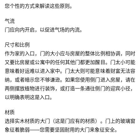
您个性的方式来解读这些原则。
气流
门应向内开启，以促进气场的内流。
尺寸和比例
作为家的入口，门的大小应与房屋的整体比例相协调，同时
又要比房屋或公寓中的任何其他门都更加醒目。门太小可能
意味着好运难以进入家中。门太大则可能意味着财富无法容
纳，或者暗示您不够谦逊。如果您使用侧门进入房屋，请在
两侧摆放植物进行装饰，或打造一条通往侧门的迎宾小径，
以明确表明这是入口。
材质
选择实木材质的大门（这是门应有的材质）。门上的玻璃窗
象征着脆弱——您需要坚固耐用的大门来象征安全。