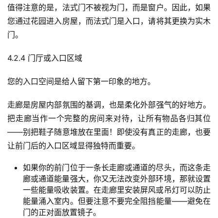
值得注意的是，法式门不被视为门，而是窗户。因此，如果
您通过花园进入房屋，而法式门是入口，请将其更换为实木
门。
4.2.4 门厅或入口区域
您的入口空间是给人留下第一印象的地方。
走廊是房屋内部氛围的基调，也是柔化外部强气的好地方。
把走廊当作一个完整的房间来对待，让所有物品各归其位
——别把鞋子随意堆放在里面！即使没有真正的走廊，也要
让前门后的入口区域显得独特而重要。
如果你的前门位于一条长走廊或通道的尽头，而这条走
廊或通道能量强大，你又无法改变外部环境，那就设置
一些能量吸收装置。在走廊里安装屏风或吊灯可以防止
能量涌入室内。但要注意不要完全阻挡能量——避免在
门的正对面放置镜子。