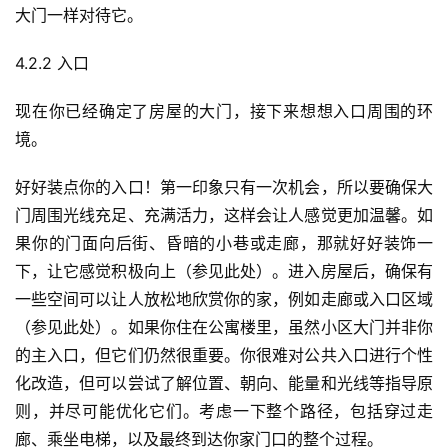
大门一样对待它。
4.2.2 入口
现在你已经确定了房屋的大门，接下来想想入口周围的环
境。
好好装点你的入口！第一印象只有一次机会，所以要确保大
门周围光线充足、充满活力，这样会让人感觉更加温馨。如
果你的门面向后街、昏暗的小巷或走廊，那就好好装饰一
下，让它感觉积极向上（参见此处）。进入房屋后，确保有
一些空间可以让人放松地欣赏你的家，例如走廊或入口区域
（参见此处）。如果你住在公寓楼里，虽然小区大门并非你
的主入口，但它们仍然很重要。你很难对公共入口进行个性
化改造，但可以尝试了解位置、朝向、能量和光线等指导原
则，并尽可能优化它们。考虑一下整个路径，包括穿过走
廊、乘坐电梯，以及最终到达你家门口的整个过程。