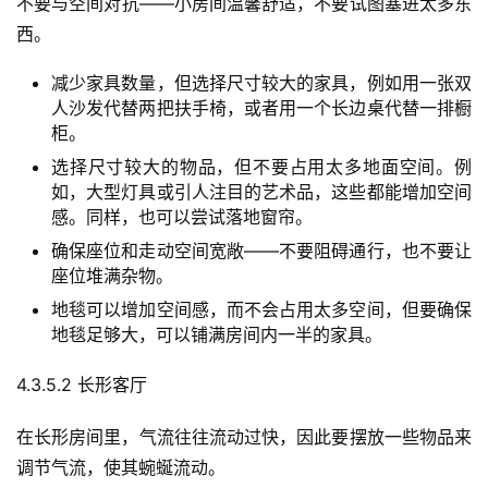
不要与空间对抗——小房间温馨舒适，不要试图塞进太多东
西。
减少家具数量，但选择尺寸较大的家具，例如用一张双
人沙发代替两把扶手椅，或者用一个长边桌代替一排橱
柜。
选择尺寸较大的物品，但不要占用太多地面空间。例
如，大型灯具或引人注目的艺术品，这些都能增加空间
感。同样，也可以尝试落地窗帘。
确保座位和走动空间宽敞——不要阻碍通行，也不要让
座位堆满杂物。
地毯可以增加空间感，而不会占用太多空间，但要确保
地毯足够大，可以铺满房间内一半的家具。
4.3.5.2 长形客厅
在长形房间里，气流往往流动过快，因此要摆放一些物品来
调节气流，使其蜿蜒流动。