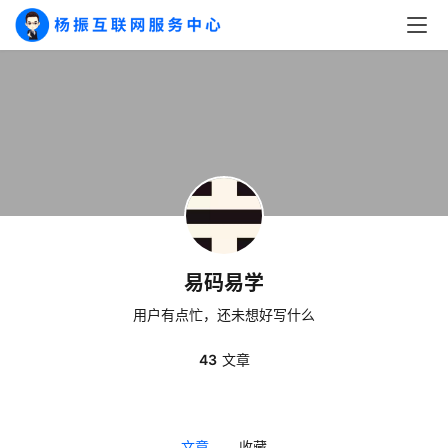
易码易学
用户有点忙，还未想好写什么
A
I
43
文章
实
干
群
文章
收藏