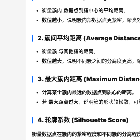
衡量簇内
数据点到簇中心的平均距离
。
数值越小
，说明簇内部数据点更紧密，聚类
2. 簇间平均距离 (Average Distance 
衡量簇
与其他簇的距离
。
数值越大
，说明不同簇之间的分离度更高，
3. 最大簇内距离 (Maximum Distance 
计算某个簇内
最远的数据点到质心的距离
。
若
最大距离过大
，说明簇的形状较松散，可能
4. 轮廓系数 (Silhouette Score)
衡量数据点在簇内的紧密程度和不同簇的分离程