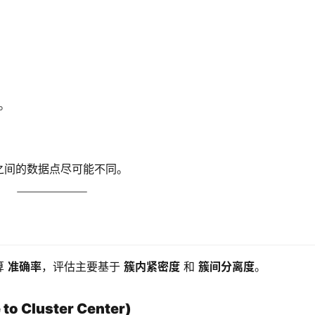
。
之间的数据点尽可能不同。
 
准确率
，评估主要基于 
簇内紧密度
 和 
簇间分离度
。
o Cluster Center)