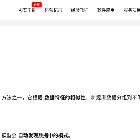
必看
AI实干群
运营记录
经验教程
软件应用
服务项
 方法之一，它根据 
数据特征的相似性
，将观测数据分组到不同
*，模型会
自动发现数据中的模式
。