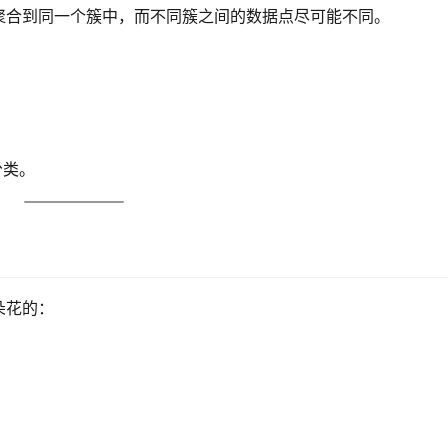
聚合到同一个簇中，而不同簇之间的数据点尽可能不同。
分类。
朵花的：