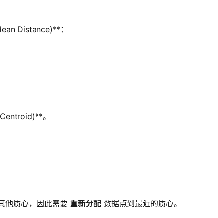
 Distance)**：
entroid)**。
其他质心，因此需要
重新分配
数据点到最近的质心。