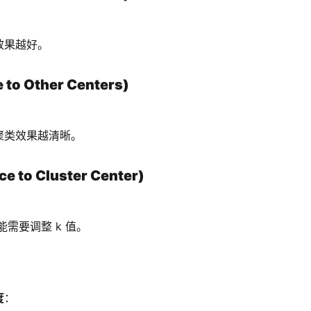
效果越好。
to Other Centers)
聚类效果越清晰。
to Cluster Center)
需要调整 k 值。
度
：