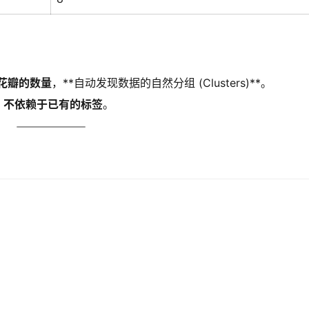
花瓣的数量
，**自动发现数据的自然分组 (Clusters)**。
而
不依赖于已有的标签
。
：