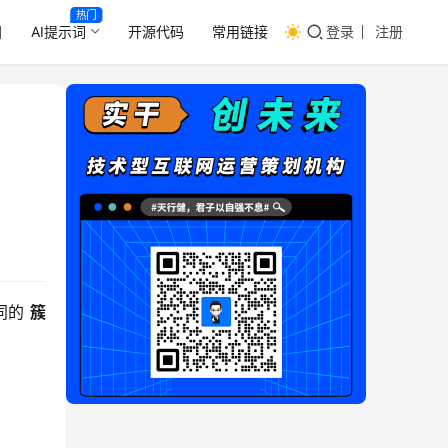
热门
目
AI提示词
开源代码
常用链接
登录
注册
的 
簇 