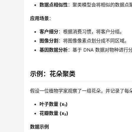
数据点相似性
：聚类模型会将相似的数据点
应用场景
：
客户细分
：根据消费习惯，将客户分组。
图像分割
：将图像像素点划分成不同区域。
基因数据分析
：基于 DNA 数据对物种进行
示例：花朵聚类
假设一位植物学家观察了一组花朵，并记录了每
叶子数量 (x₁)
花瓣数量 (x₂)
数据示例