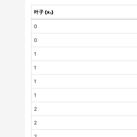
叶子 (x₁)
0
0
1
1
1
1
2
2
2