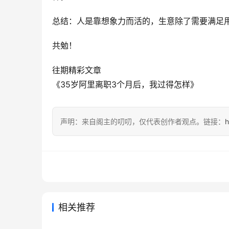
总结：人是靠想象力而活的，生意除了需要满足
共勉！
往期精彩文章
《35岁阿里离职3个月后，我过得怎样》
声明：来自阁主的叨叨，仅代表创作者观点。链接：
h
相关推荐