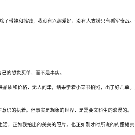
。除了带娃和搞钱，我没有兴趣爱好，没有人支援只有孤军奋战。
自己的想象买单，而不是事实。
供品质和价格，无人问津，结果学着小某书拍照，出了好几单。
下意识的执着。但事实是想象的世界，是需要文科生的浪漫的。
生活，正如我拍出的美美的照片，也正如刚才时所说的的摆摊卖