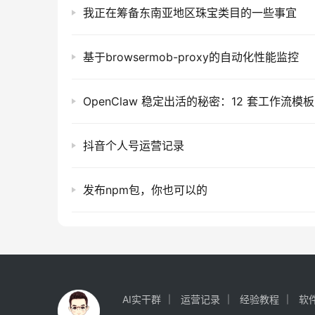
我正在筹备东南亚地区珠宝类目的一些事宜
基于browsermob-proxy的自动化性能监控
OpenClaw 稳定出活的秘密：12 套工作流模板
抖音个人号运营记录
发布npm包，你也可以的
AI实干群
运营记录
经验教程
软