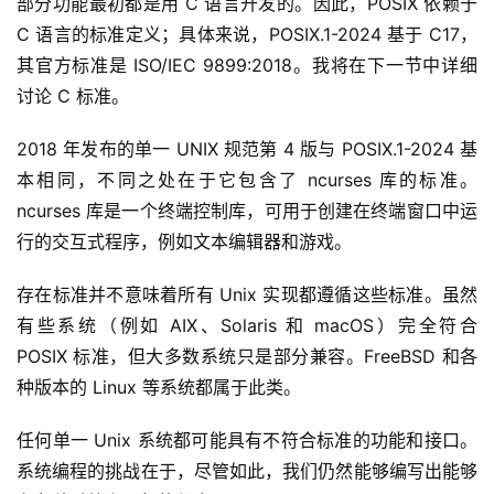
部分功能最初都是用 C 语言开发的。因此，POSIX 依赖于 
C 语言的标准定义；具体来说，POSIX.1-2024 基于 C17，
其官方标准是 ISO/IEC 9899:2018。我将在下一节中详细
讨论 C 标准。
2018 年发布的单一 UNIX 规范第 4 版与 POSIX.1-2024 基
本相同，不同之处在于它包含了 ncurses 库的标准。
ncurses 库是一个终端控制库，可用于创建在终端窗口中运
行的交互式程序，例如文本编辑器和游戏。
存在标准并不意味着所有 Unix 实现都遵循这些标准。虽然
有些系统（例如 AIX、Solaris 和 macOS）完全符合 
POSIX 标准，但大多数系统只是部分兼容。FreeBSD 和各
种版本的 Linux 等系统都属于此类。
任何单一 Unix 系统都可能具有不符合标准的功能和接口。
系统编程的挑战在于，尽管如此，我们仍然能够编写出能够