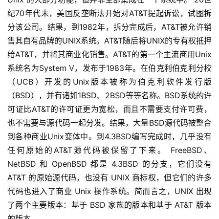
纪70年代末，美国反垄断法开始对AT&T提起诉讼，试图拆
分该公司。结果，到1982年，拆分完成后，AT&T被允许销
售其自有品牌的UNIX系统。AT&T随后将UNIX的专有权抵押
给AT&T，并将其商业化销售。AT&T的第一个主流商用Unix
系统名为System V，发布于1983年。在伯克利伯克利分校
（UCB）开发的Unix版本被称为伯克利软件发行版
（BSD），并有诸如1BSD、2BSD等等名称。BSD系统的许
可证比AT&T的许可证更为宽松，而且不需要支付许可费，
也不需要与源代码一起分发。结果，大量BSD源代码被整合
到各种商业Unix变体中。到4.3BSD编写完成时，几乎没有
任何原始的AT&T源代码被保留了下来。 FreeBSD、
NetBSD 和 OpenBSD 都是 4.3BSD 的分支，它们没有 
AT&T 的原始源代码，也没有 UNIX 商标权，但它们的许多
代码也进入了商业 Unix 操作系统。简而言之，UNIX 出现
了两个主要版本：基于 BSD 家族的版本和基于 AT&T 版本
的版本。