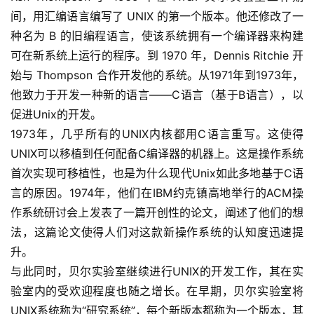
间，用汇编语言编写了 UNIX 的第一个版本。他还修改了一
种名为 B 的旧编程语言，使该系统拥有一个编译器来构建
可在新系统上运行的程序。到 1970 年，Dennis Ritchie 开
始与 Thompson 合作开发他的系统。从1971年到1973年，
他致力于开发一种新的语言——C语言（基于B语言），以
促进Unix的开发。
1973年，几乎所有的UNIX内核都用C语言重写。这使得
UNIX可以移植到任何配备C编译器的机器上。这是操作系统
首次实现可移植性，也是为什么现代Unix如此多地基于C语
言的原因。1974年，他们在IBM约克镇高地举行的ACM操
作系统研讨会上发表了一篇开创性的论文，阐述了他们的想
法，这篇论文使得人们对这款新操作系统的认知度迅速提
升。
与此同时，贝尔实验室继续进行UNIX的开发工作，其在实
验室内的受欢迎程度也随之增长。在早期，贝尔实验室将
UNIX系统称为“研究系统”，每个新版本都称为一个版本，其