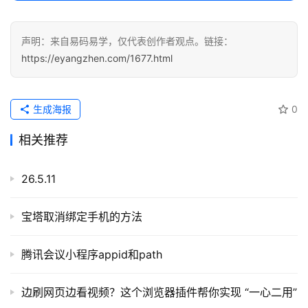
声明：来自易码易学，仅代表创作者观点。链接：
https://eyangzhen.com/1677.html
生成海报
0
相关推荐
26.5.11
宝塔取消绑定手机的方法
腾讯会议小程序appid和path
边刷网页边看视频？这个浏览器插件帮你实现 “一心二用”