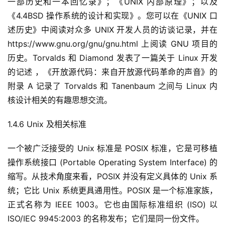
一部历史和一本回忆录》；《UNIX 内部原理》；以及
《4.4BSD 操作系统的设计和实现》。您可以在《UNIX 口
述历史》中阅读对众多 UNIX 开发人员的访谈记录，并在 
https://www.gnu.org/gnu/gnu.html 上阅读 GNU 项目的
历史。Torvalds 和 Diamond 发表了一篇关于 Linux 开发
的记述 ，《开放源代码：来自开放源代码革命的声音》的
附录 A 记录了 Torvalds 和 Tanenbaum 之间与 Linux 内
核设计相关的有趣思想交流。
1.4.6 Unix 及相关标准
一个被广泛接受的 Unix 标准是 POSIX 标准，它是可移植
操作系统接口 (Portable Operating System Interface) 的
缩写。从技术角度来看，POSIX 并没有定义具体的 Unix 系
统；它比 Unix 系统更具通用性。POSIX 是一个标准家族，
正式名称为 IEEE 1003。它也由国际标准组织 (ISO) 以 
A
ISO/IEC 9945:2003 的名称发布；它们是同一份文件。
I