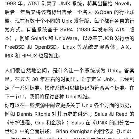
1993 年，AT&T 剥离了 UNIX 系统，将其出售给 Novell，
后者一年后又将该商标出售给一个名为 X/Open 的行业联
盟。现在有数十个不同的 Unix 发行版，每个都有各自的行
为方式。有些系统基于 SVR4（1989 年发布的 AT&T 版
本），例如 Solaris 和 UnixWare，以及基于UCB 发行版的 
FreeBSD 和 OpenBSD。Linux 等系统是混合体，AIX、
IRIX 和 HP-UX 也是如此。
人们很自然地会问，是什么让一个系统成为 Unix。答案
是，在过去 30 年左右的时间里，为了定义 Unix，已经制
定了一系列标准。操作系统可以被标记为符合某个标准。在
下一节中，我们将探讨各种 Unix 标准。
你可以在一些资源中阅读更多关于 Unix 各个方面的历史，
例如 Dennis Ritchie 对其历史的讲述 ；Salus 和 Reed 的
《守护进程、Gnu 和企鹅》；Salus 在《UNIX 的四分之一
世纪》中的全面讲述； Brian Kernighan 的回忆录《Unix：