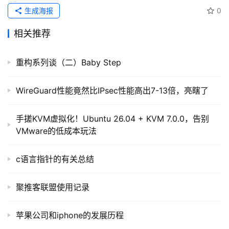
生成海报
0
相关推荐
重构系列谈（二）Baby Step
WireGuard性能竟然比IPsec性能高出7-13倍，亮瞎了
手搓KVM虚拟化！Ubuntu 26.04 + KVM 7.0.0，告别
VMware的低成本玩法
c语言指针的有关总结
聚推客联盟使用记录
苹果公司和iphone的发展历程