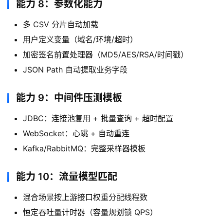
能力 8：参数化能力
多 CSV 分片自动加载
用户定义变量（域名/环境/超时）
加密签名前置处理器（MD5/AES/RSA/时间戳）
JSON Path 自动提取业务字段
能力 9：中间件压测模板
JDBC：连接池复用 + 批量查询 + 超时配置
WebSocket：心跳 + 自动重连
Kafka/RabbitMQ：完整采样器模板
能力 10：流量模型匹配
混合场景按上游接口权重分配线程数
恒定吞吐量计时器（容量规划锁 QPS）