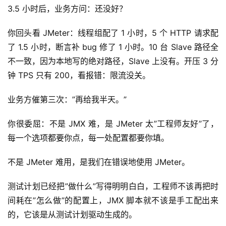
3.5 小时后，业务方问：还没好？
你回头看 JMeter：线程组配了 1 小时，5 个 HTTP 请求配
了 1.5 小时，断言补 bug 修了 1 小时。10 台 Slave 路径全
不一致，因为本地写的绝对路径，Slave 上没有。开压 3 分
钟 TPS 只有 200，看报错：限流没关。
业务方催第三次：”再给我半天。”
你很委屈：不是 JMX 难，是 JMeter 太”工程师友好”了，
每一个选项都要你点，每一处配置都要你填。
不是 JMeter 难用，是我们在错误地使用 JMeter。
测试计划已经把”做什么”写得明明白白，工程师不该再把时
间耗在”怎么做”的配置上，JMX 脚本就不该是手工配出来
的，它该是从测试计划驱动生成的。