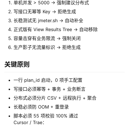
单机并发 > 5000 → 强制建议分布式
写接口无幂等 Key → 拒绝生成
长稳测试无 jmeter.sh → 自动补全
正式版有 View Results Tree → 自动移除
容量击穿有业务限流 → 强制关闭
生产影子无流量标识 → 拒绝生成
关键原则
一行 plan_id 启动，0 项手工配置
写接口必须幂等 + 事务 + 业务断言
分布式必须分片 CSV + 远程执行 + 聚合
长稳必须防 OOM + 重登录
脚本必须 55 项校验 100% 通过
Cursor / Trae：