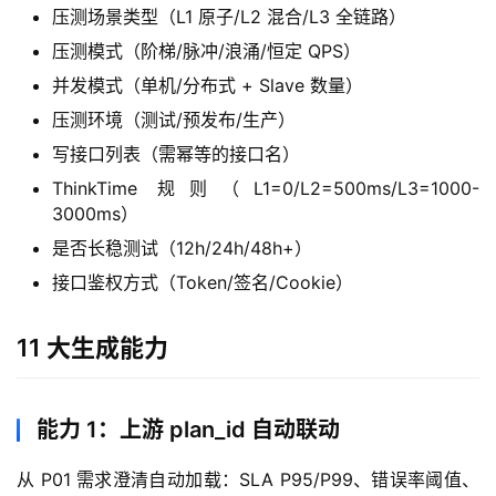
接
压测场景类型（L1 原子/L2 混合/L3 全链路）
压测模式（阶梯/脉冲/浪涌/恒定 QPS）
并发模式（单机/分布式 + Slave 数量）
压测环境（测试/预发布/生产）
写接口列表（需幂等的接口名）
ThinkTime 规则（L1=0/L2=500ms/L3=1000-
3000ms）
是否长稳测试（12h/24h/48h+）
接口鉴权方式（Token/签名/Cookie）
11 大生成能力
能力 1：上游 plan_id 自动联动
从 P01 需求澄清自动加载：SLA P95/P99、错误率阈值、