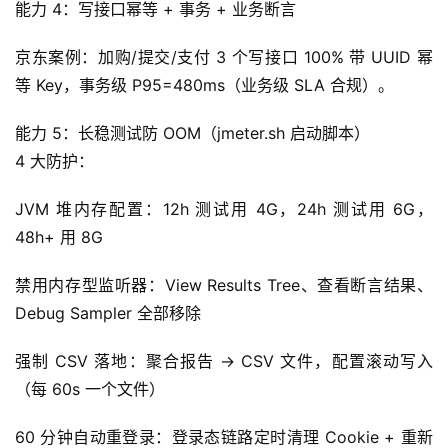
能力 4：写接口幂等 + 事务 + 业务断言
京东案例：加购/提交/支付 3 个写接口 100% 带 UUID 幂
等 Key，事务级 P95=480ms（业务级 SLA 合规）。
能力 5：长稳测试防 OOM（jmeter.sh 启动脚本）
4 大防护：
JVM 堆内存配置：12h 测试用 4G，24h 测试用 6G，
48h+ 用 8G
禁用内存型监听器：View Results Tree、查看断言结果、
Debug Sampler 全部移除
强制 CSV 落地：聚合报告 → CSV 文件，配置滚动写入
（每 60s 一个文件）
60 分钟自动重登录：登录态链路定时清理 Cookie + 重新