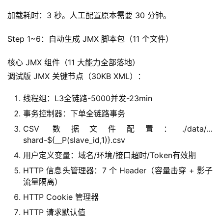
加载耗时：3 秒。人工配置原本需要 30 分钟。
Step 1~6：自动生成 JMX 脚本包（11 个文件）
核心 JMX 组件（11 大能力全部落地）
调试版 JMX 关键节点（30KB XML）：
线程组：L3全链路-5000并发-23min
事务控制器：下单全链路事务
CSV 数据文件配置：./data/…
shard-${__P(slave_id,1)}.csv
用户定义变量：域名/环境/接口超时/Token有效期
HTTP 信息头管理器：7 个 Header（容量击穿 + 影子
流量隔离）
HTTP Cookie 管理器
HTTP 请求默认值