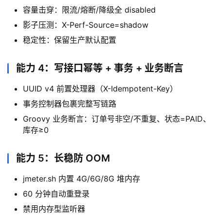
容量击穿：限流/熔断/降级全 disabled
影子压测：X-Perf-Source=shadow
稳定性：保留生产默认配置
能力 4：写接口幂等 + 事务 + 业务断言
UUID v4 前置处理器（X-Idempotent-Key）
事务控制器包裹完整写链路
Groovy 业务断言：订单号非空/不重复、状态=PAID、
库存≥0
能力 5：长稳防 OOM
jmeter.sh 内置 4G/6G/8G 堆内存
60 分钟自动重登录
禁用内存型监听器