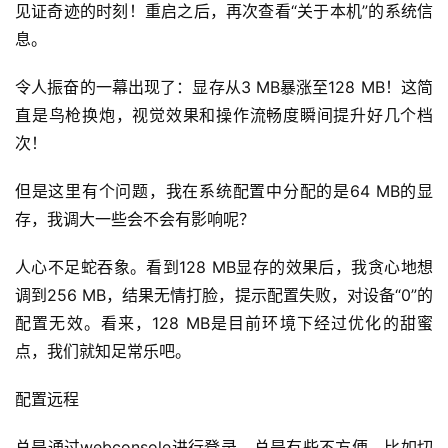
见证奇迹的时刻！重启之后，再次查看“关于本机”的系统信
群
息。
运
令人振奋的一幕出现了：显存从3 MB暴涨至128 MB！这简
营
记
直是鸟枪换炮，视觉效果和操作流畅度瞬间提升好几个档
录
次！
但是这里有个问题，我在系统配置中分配的是64 MB的显
经
验
存，我调大一些会不会有影响呢？
教
程
人心不足蛇吞象。看到128 MB显存的效果后，我贪心地想
调到256 MB，结果无情打脸，提示配置失败，对设备“0”的
软
配置无效。看来，128 MB是目前环境下经过优化的甜蜜
件
点，我们就知足常乐吧。
应
用
配置远程
登录
注册
总是通过webconsole进行登录，总是有些不方便，比如切
服