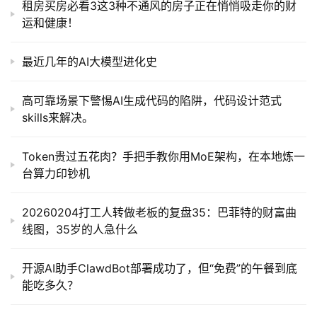
租房买房必看3这3种不通风的房子正在悄悄吸走你的财
运和健康！
最近几年的AI大模型进化史
高可靠场景下警惕AI生成代码的陷阱，代码设计范式
skills来解决。
Token贵过五花肉？手把手教你用MoE架构，在本地炼一
台算力印钞机
20260204打工人转做老板的复盘35：巴菲特的财富曲
线图，35岁的人急什么
开源AI助手ClawdBot部署成功了，但“免费”的午餐到底
能吃多久？