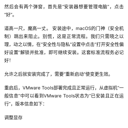
然后会有两个弹窗，首先是“安装器想要管理电脑”，点击
“好”。
道高一尺，魔高一丈。 安装途中，macOS的门神（安全机
制）跳出来阻止。别慌，这是正常流程。我们只需晓之以
理，动之以情，在“安全性与隐私”设置中点击“打开安全性偏
好设置”解锁并批准，即可继续安装。这套标准流程务必记
好！
允许之后就安装完成了，需要“重新启动”使变更生效。
重启后，VMware Tools部署完成且正常运行，从虚拟机“一
般信息”中可以看到VMware Tools状态为“已安装且正在运
行”，版本信息如下：
A
I
调整显存
实
干