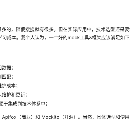
实挺多的，随便搜搜就有很多。但在实际应用中，技术选型还是要
习成本。我个人认为，一个好的mock工具&框架应该满足如下
回数据；
则匹配；
维护成本；
人维护和更新；
便于集成到技术体系中；
ifox（商业）和 Mockito（开源）。当然，具体选型和使