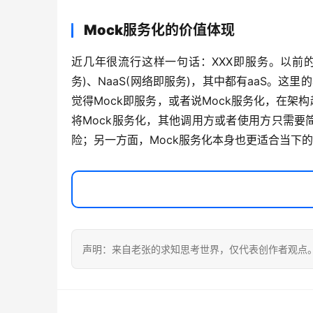
Mock服务化的价值体现
近几年很流行这样一句话：XXX即服务。以前的Iaa
务)、NaaS(网络即服务)，其中都有aaS。这里的a
觉得Mock即服务，或者说Mock服务化，在
将Mock服务化，其他调用方或者使用方只需
险；另一方面，Mock服务化本身也更适合当下
声明：来自老张的求知思考世界，仅代表创作者观点