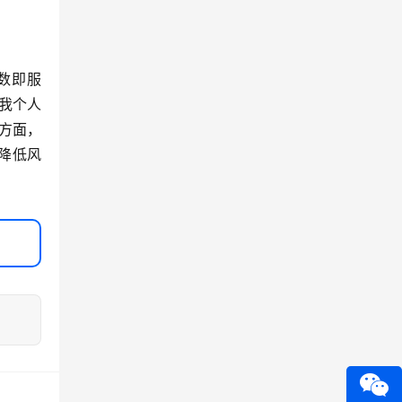
函数即服
，我个人
一方面，
降低风