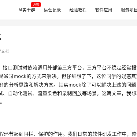
必看
AI实干群
运营记录
经验教程
软件应用
服务项
化
新文档
：接口测试时依赖调用外部第三方平台，三方平台不稳定经常报
是通过mock的方式来解决。但仔细想了下，这位同学的疑惑其
好的分析思路和解决方案。其实mock除了可以解决上述的问题
试、自动化测试、流量染色和录制回放等场景。这篇文章，我想
值。
个流程环节起到阻拦、保护的作用。我们日常的软件研发工作中，