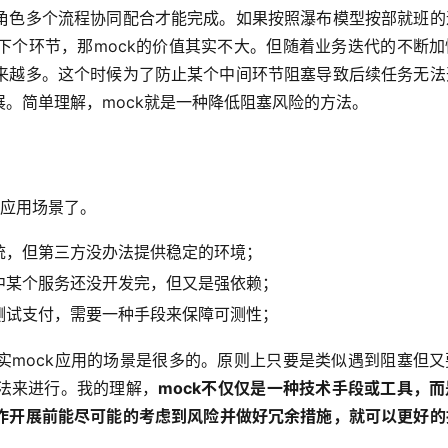
角色多个流程协同配合才能完成。如果按照瀑布模型按部就班的
下个环节，那mock的价值其实不大。但随着业务迭代的不断加
来越多。这个时候为了防止某个中间环节阻塞导致后续任务无法
。简单理解，mock就是一种降低阻塞风险的方法。
和应用场景了。
统，但第三方没办法提供稳定的环境；
中某个服务还没开发完，但又是强依赖；
测试支付，需要一种手段来保障可测性；
实mock应用的场景是很多的。原则上只要是类似遇到阻塞但又
法来进行。我的理解，
mock不仅仅是一种技术手段或工具，
作开展前能尽可能的考虑到风险并做好冗余措施，就可以更好的