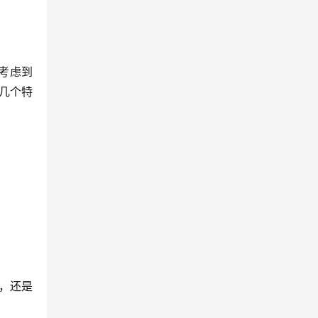
考虑到
几个特
用，还是