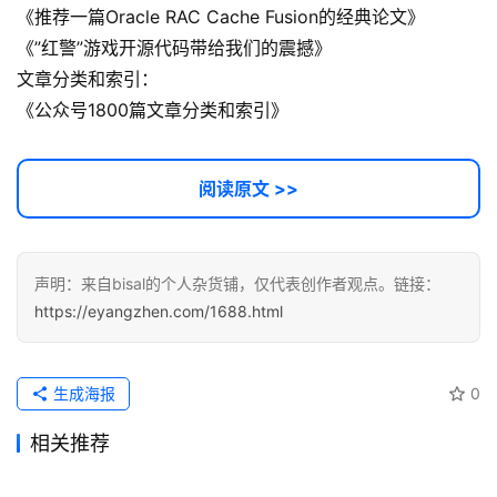
开
《推荐一篇Oracle RAC Cache Fusion的经典论文》
源
《”红警”游戏开源代码带给我们的震撼》
代
文章分类和索引：
码
《公众号1800篇文章分类和索引》
常
用
阅读原文 >>
链
接
声明：来自bisal的个人杂货铺，仅代表创作者观点。链接：
https://eyangzhen.com/1688.html
生成海报
0
相关推荐